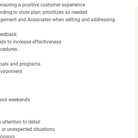
nsuring a positive customer experience
ding to store plan; prioritizes as needed
agement and Associates when setting and addressing
feedback
ds to increase effectiveness
rocedures
 goals and programs
nvironment
s and weekends
attention to detail
n or unexpected situations
rvisors