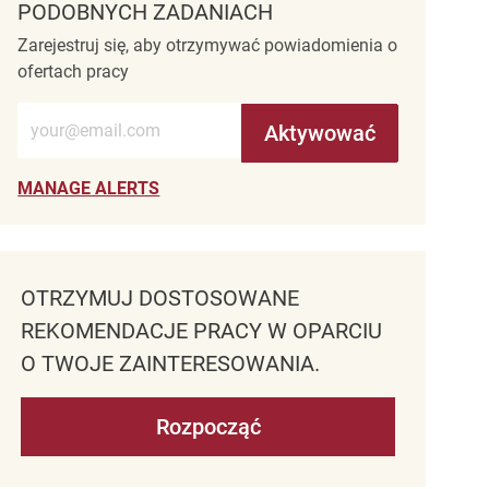
PODOBNYCH ZADANIACH
Zarejestruj się, aby otrzymywać powiadomienia o
ofertach pracy
Wprowadź adres e-mail (wymagane)
Aktywować
MANAGE ALERTS
OTRZYMUJ DOSTOSOWANE
REKOMENDACJE PRACY W OPARCIU
O TWOJE ZAINTERESOWANIA.
Rozpocząć