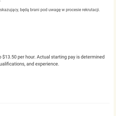
 skazujący, będą brani pod uwagę w procesie rekrutacji.
o $13.50 per hour. Actual starting pay is determined
qualifications, and experience.