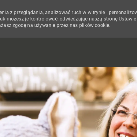
nia z przeglądania, analizować ruch w witrynie i personalizo
i jak możesz je kontrolować, odwiedzając naszą stronę Ustawie
yrażasz zgodę na używanie przez nas plików cookie.
SKIP TO MAIN CONTENT