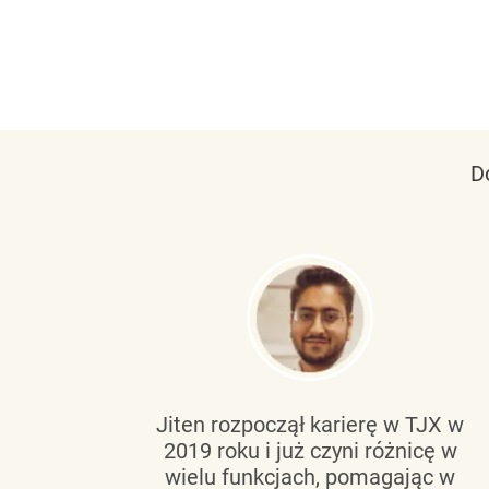
D
tującą
Jiten rozpoczął karierę w TJX w
2019 roku i już czyni różnicę w
wanie
wielu funkcjach, pomagając w