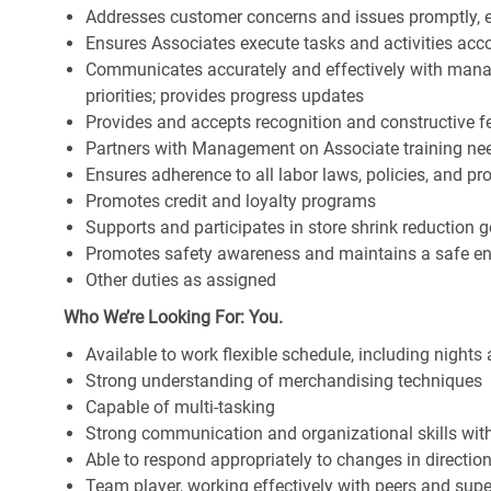
Addresses customer concerns and issues promptly, e
Ensures Associates execute tasks and activities accor
Communicates accurately and effectively with man
priorities; provides progress updates
Provides and accepts recognition and constructive 
Partners with Management on Associate training nee
Ensures adherence to all labor laws, policies, and p
Promotes credit and loyalty programs
Supports and participates in store shrink reduction
Promotes safety awareness and maintains a safe e
Other duties as assigned
Who We’re Looking For: You.
Available to work flexible schedule, including night
Strong understanding of merchandising techniques
Capable of multi-tasking
Strong communication and organizational skills with 
Able to respond appropriately to changes in directio
Team player, working effectively with peers and supe