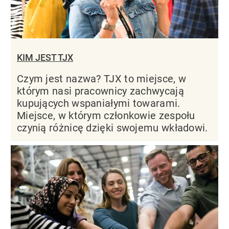
KIM JEST TJX
Czym jest nazwa? TJX to miejsce, w
którym nasi pracownicy zachwycają
kupujących wspaniałymi towarami.
Miejsce, w którym członkowie zespołu
czynią różnicę dzięki swojemu wkładowi.