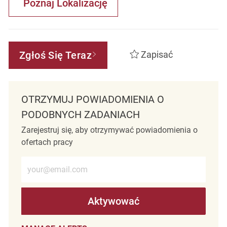
Poznaj Lokalizację
Zgłoś Się Teraz
Zapisać
OTRZYMUJ POWIADOMIENIA O
PODOBNYCH ZADANIACH
Zarejestruj się, aby otrzymywać powiadomienia o
ofertach pracy
Wprowadź adres e-mail (wymagane)
Aktywować