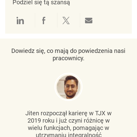
Podziel się tą szansą
Udostępnianie przez LinkedIn
Udostępnianie przez Facebo
Udostępnij przez Twit
Udostępnianie 
Dowiedz się, co mają do powiedzenia nasi
pracownicy.
Jiten rozpoczął karierę w TJX w
2019 roku i już czyni różnicę w
wielu funkcjach, pomagając w
utrzymaniu
integralność