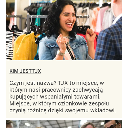
KIM JEST TJX
Czym jest nazwa? TJX to miejsce, w
którym nasi pracownicy zachwycają
kupujących wspaniałymi towarami.
Miejsce, w którym członkowie zespołu
czynią różnicę dzięki swojemu wkładowi.