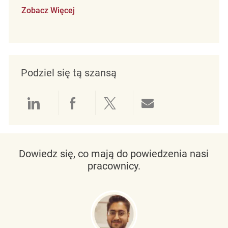
Zobacz Więcej
Podziel się tą szansą
Udostępnianie przez LinkedIn
Udostępnianie przez Facebo
Udostępnij przez Twit
Udostępnianie 
Dowiedz się, co mają do powiedzenia nasi
pracownicy.