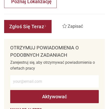
Poznaj Lokalizację
Zgłoś Się Teraz
Zapisać
OTRZYMUJ POWIADOMIENIA O
PODOBNYCH ZADANIACH
Zarejestruj się, aby otrzymywać powiadomienia o
ofertach pracy
Wprowadź adres e-mail (wymagane)
Aktywować