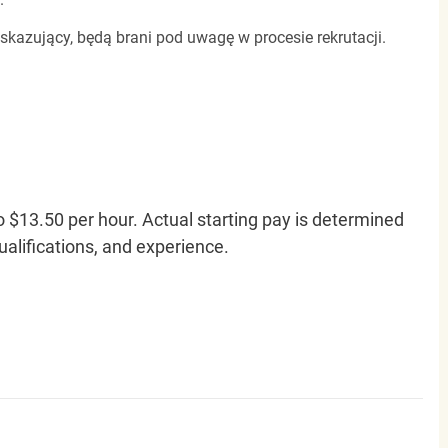
 skazujący, będą brani pod uwagę w procesie rekrutacji.
o $13.50 per hour. Actual starting pay is determined
qualifications, and experience.