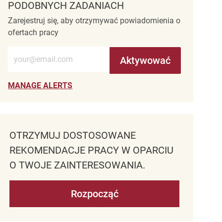
PODOBNYCH ZADANIACH
Zarejestruj się, aby otrzymywać powiadomienia o
ofertach pracy
Wprowadź adres e-mail (wymagane)
Aktywować
MANAGE ALERTS
OTRZYMUJ DOSTOSOWANE
REKOMENDACJE PRACY W OPARCIU
O TWOJE ZAINTERESOWANIA.
Rozpocząć