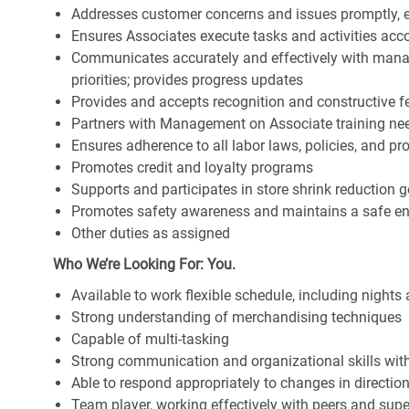
Addresses customer concerns and issues promptly, e
Ensures Associates execute tasks and activities accor
Communicates accurately and effectively with man
priorities; provides progress updates
Provides and accepts recognition and constructive 
Partners with Management on Associate training nee
Ensures adherence to all labor laws, policies, and p
Promotes credit and loyalty programs
Supports and participates in store shrink reduction
Promotes safety awareness and maintains a safe e
Other duties as assigned
Who We’re Looking For: You.
Available to work flexible schedule, including night
Strong understanding of merchandising techniques
Capable of multi-tasking
Strong communication and organizational skills with 
Able to respond appropriately to changes in directio
Team player, working effectively with peers and supe