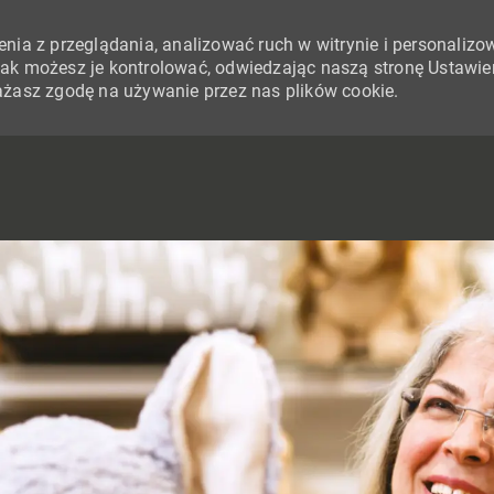
nia z przeglądania, analizować ruch w witrynie i personalizo
i jak możesz je kontrolować, odwiedzając naszą stronę Ustawie
yrażasz zgodę na używanie przez nas plików cookie.
SKIP TO MAIN CONTENT