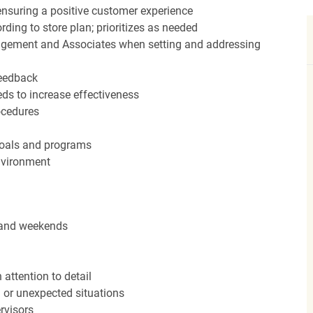
nsuring a positive customer experience
ding to store plan; prioritizes as needed
agement and Associates when setting and addressing
feedback
ds to increase effectiveness
rocedures
 goals and programs
nvironment
s and weekends
attention to detail
n or unexpected situations
rvisors