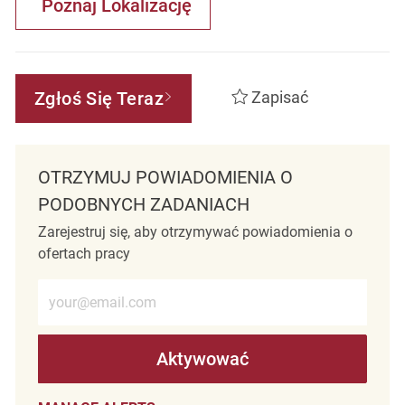
Poznaj Lokalizację
Zgłoś Się Teraz
Zapisać
OTRZYMUJ POWIADOMIENIA O
PODOBNYCH ZADANIACH
Zarejestruj się, aby otrzymywać powiadomienia o
ofertach pracy
Wprowadź adres e-mail (wymagane)
Aktywować