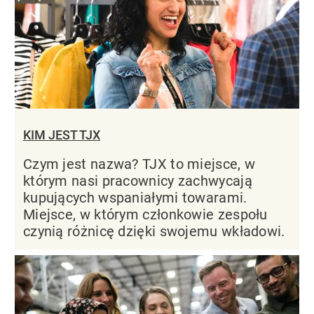
KIM JEST TJX
Czym jest nazwa? TJX to miejsce, w
którym nasi pracownicy zachwycają
kupujących wspaniałymi towarami.
Miejsce, w którym członkowie zespołu
czynią różnicę dzięki swojemu wkładowi.