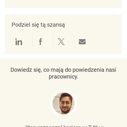
Podziel się tą szansą
Udostępnianie przez LinkedIn
Udostępnianie przez Facebo
Udostępnij przez Twit
Udostępnianie 
Dowiedz się, co mają do powiedzenia nasi
pracownicy.