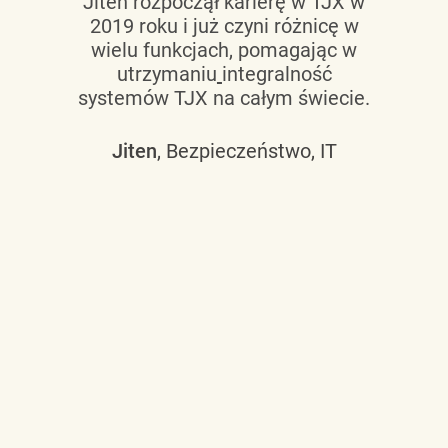
Jiten rozpoczął karierę w TJX w
2019 roku i już czyni różnicę w
wielu funkcjach, pomagając w
utrzymaniu
integralność
systemów TJX na całym świecie.
Jiten
, Bezpieczeństwo, IT