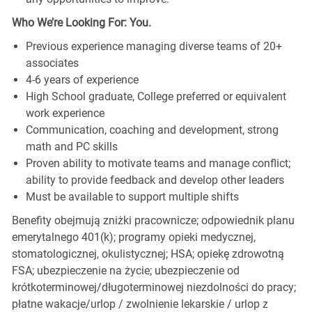
Who We’re Looking For: You.
Previous experience managing diverse teams of 20+
associates
4-6 years of experience
High School graduate, College preferred or equivalent
work experience
Communication, coaching and development, strong
math and PC skills
Proven ability to motivate teams and manage conflict;
ability to provide feedback and develop other leaders
Must be available to support multiple shifts
Benefity obejmują zniżki pracownicze; odpowiednik planu
emerytalnego 401(k); programy opieki medycznej,
stomatologicznej, okulistycznej; HSA; opiekę zdrowotną
FSA; ubezpieczenie na życie; ubezpieczenie od
krótkoterminowej/długoterminowej niezdolności do pracy;
płatne wakacje/urlop / zwolnienie lekarskie / urlop z