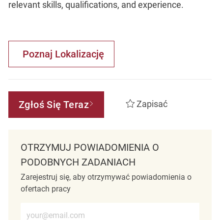
relevant skills, qualifications, and experience.
Poznaj Lokalizację
Zgłoś Się Teraz
Zapisać
OTRZYMUJ POWIADOMIENIA O
PODOBNYCH ZADANIACH
Zarejestruj się, aby otrzymywać powiadomienia o
ofertach pracy
Wprowadź adres e-mail (wymagane)