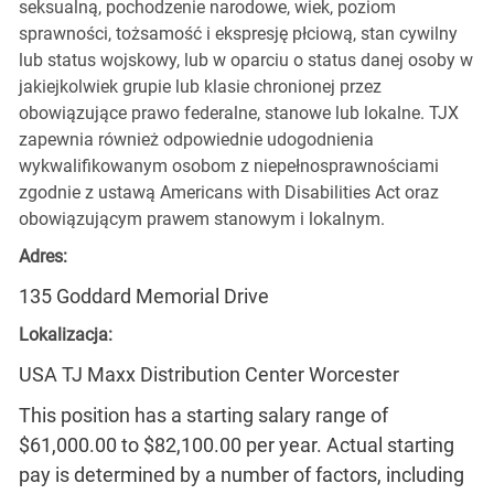
seksualną, pochodzenie narodowe, wiek, poziom
sprawności, tożsamość i ekspresję płciową, stan cywilny
lub status wojskowy, lub w oparciu o status danej osoby w
jakiejkolwiek grupie lub klasie chronionej przez
obowiązujące prawo federalne, stanowe lub lokalne. TJX
zapewnia również odpowiednie udogodnienia
wykwalifikowanym osobom z niepełnosprawnościami
zgodnie z ustawą Americans with Disabilities Act oraz
obowiązującym prawem stanowym i lokalnym.
Adres:
135 Goddard Memorial Drive
Lokalizacja:
USA TJ Maxx Distribution Center Worcester
This position has a starting salary range of
$61,000.00 to $82,100.00 per year. Actual starting
pay is determined by a number of factors, including