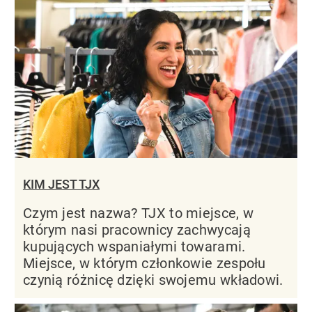
KIM JEST TJX
Czym jest nazwa? TJX to miejsce, w
którym nasi pracownicy zachwycają
kupujących wspaniałymi towarami.
Miejsce, w którym członkowie zespołu
czynią różnicę dzięki swojemu wkładowi.