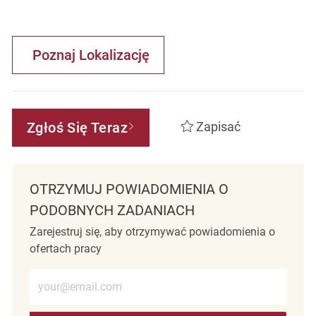
Poznaj Lokalizację
Zgłoś Się Teraz
Zapisać
OTRZYMUJ POWIADOMIENIA O
PODOBNYCH ZADANIACH
Zarejestruj się, aby otrzymywać powiadomienia o
ofertach pracy
Wprowadź adres e-mail (wymagane)