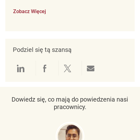
Zobacz Więcej
Podziel się tą szansą
Udostępnianie przez LinkedIn
Udostępnianie przez Facebo
Udostępnij przez Twit
Udostępnianie 
Dowiedz się, co mają do powiedzenia nasi
pracownicy.