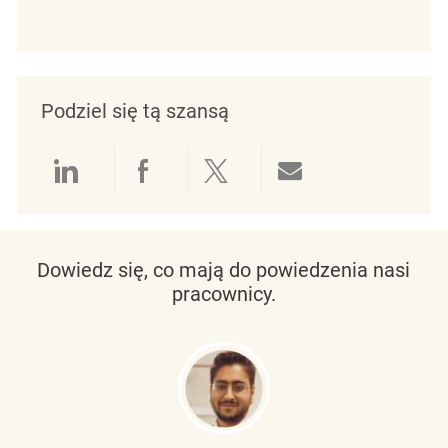
Podziel się tą szansą
Udostępnianie przez LinkedIn
Udostępnianie przez Facebo
Udostępnij przez Twit
Udostępnianie 
Dowiedz się, co mają do powiedzenia nasi
pracownicy.