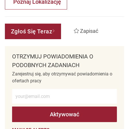
Poznaj Lokalizację
Zgłoś Się Teraz
Zapisać
OTRZYMUJ POWIADOMIENIA O
PODOBNYCH ZADANIACH
Zarejestruj się, aby otrzymywać powiadomienia o
ofertach pracy
Wprowadź adres e-mail (wymagane)
Aktywować