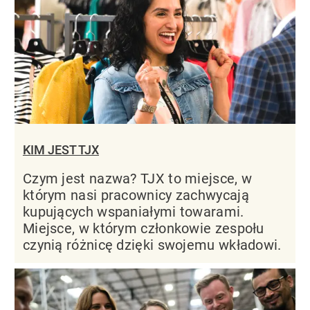
KIM JEST TJX
Czym jest nazwa? TJX to miejsce, w
którym nasi pracownicy zachwycają
kupujących wspaniałymi towarami.
Miejsce, w którym członkowie zespołu
czynią różnicę dzięki swojemu wkładowi.