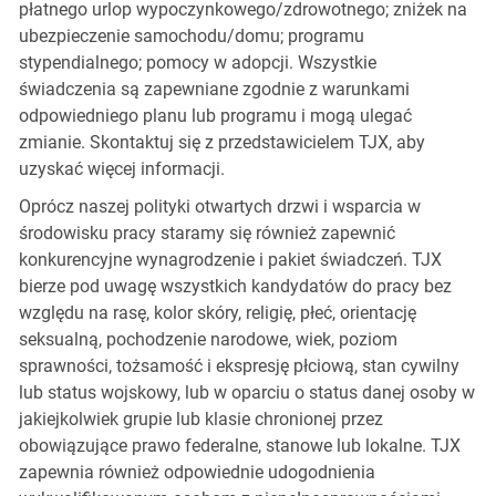
płatnego urlop wypoczynkowego/zdrowotnego; zniżek na
ubezpieczenie samochodu/domu; programu
stypendialnego; pomocy w adopcji. Wszystkie
świadczenia są zapewniane zgodnie z warunkami
odpowiedniego planu lub programu i mogą ulegać
zmianie. Skontaktuj się z przedstawicielem TJX, aby
uzyskać więcej informacji.
Oprócz naszej polityki otwartych drzwi i wsparcia w
środowisku pracy staramy się również zapewnić
konkurencyjne wynagrodzenie i pakiet świadczeń. TJX
bierze pod uwagę wszystkich kandydatów do pracy bez
względu na rasę, kolor skóry, religię, płeć, orientację
seksualną, pochodzenie narodowe, wiek, poziom
sprawności, tożsamość i ekspresję płciową, stan cywilny
lub status wojskowy, lub w oparciu o status danej osoby w
jakiejkolwiek grupie lub klasie chronionej przez
obowiązujące prawo federalne, stanowe lub lokalne. TJX
zapewnia również odpowiednie udogodnienia