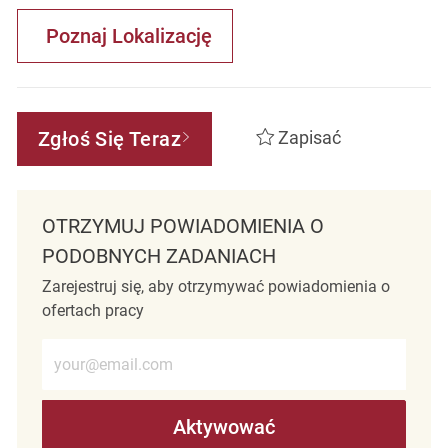
Poznaj Lokalizację
Zgłoś Się Teraz
Zapisać
OTRZYMUJ POWIADOMIENIA O
PODOBNYCH ZADANIACH
Zarejestruj się, aby otrzymywać powiadomienia o
ofertach pracy
Wprowadź adres e-mail (wymagane)
Aktywować