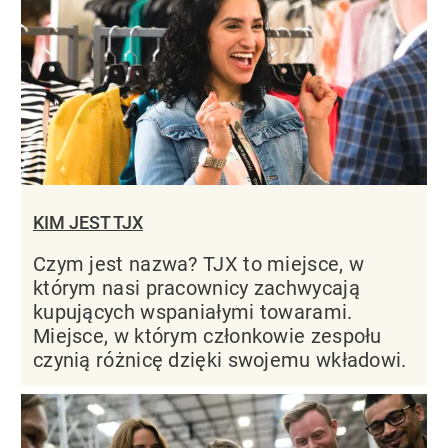
KIM JEST TJX
Czym jest nazwa? TJX to miejsce, w
którym nasi pracownicy zachwycają
kupujących wspaniałymi towarami.
Miejsce, w którym członkowie zespołu
czynią różnicę dzięki swojemu wkładowi.