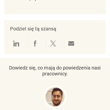
Podziel się tą szansą
Udostępnianie przez LinkedIn
Udostępnianie przez Facebo
Udostępnij przez Twit
Udostępnianie 
Dowiedz się, co mają do powiedzenia nasi
pracownicy.