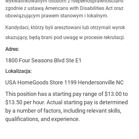
wykwalifikowanym osobom z niepełnosprawnościami
zgodnie z ustawą Americans with Disabilities Act oraz
obowiązującym prawem stanowym i lokalnym.
Kandydaci, którzy byli aresztowani lub otrzymali wyrok
skazujący, będą brani pod uwagę w procesie rekrutacji.
Adres:
1800 Four Seasons Blvd Ste E1
Lokalizacja:
USA HomeGoods Store 1199 Hendersonville NC
This position has a starting pay range of $13.00 to
$13.50 per hour. Actual starting pay is determined
by a number of factors, including relevant skills,
qualifications, and experience.