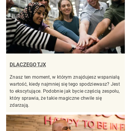
DLACZEGO TJX
Znasz ten moment, w którym znajdujesz wspaniałą
wartość, kiedy najmniej się tego spodziewasz? Jest
to ekscytujące. Podobnie jak bycie częścią zespołu,
który sprawia, że takie magiczne chwile się
zdarzają.