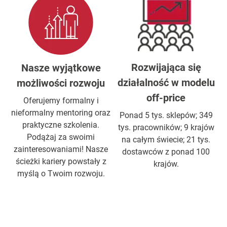
Rozwijająca się
Nasze wyjątkowe
działalność w modelu
możliwości rozwoju
off-price
Oferujemy formalny i
nieformalny mentoring oraz
Ponad 5 tys. sklepów; 349
praktyczne szkolenia.
tys. pracowników; 9 krajów
Podążaj za swoimi
na całym świecie; 21 tys.
zainteresowaniami! Nasze
dostawców z ponad 100
ścieżki kariery powstały z
krajów.
myślą o Twoim rozwoju.