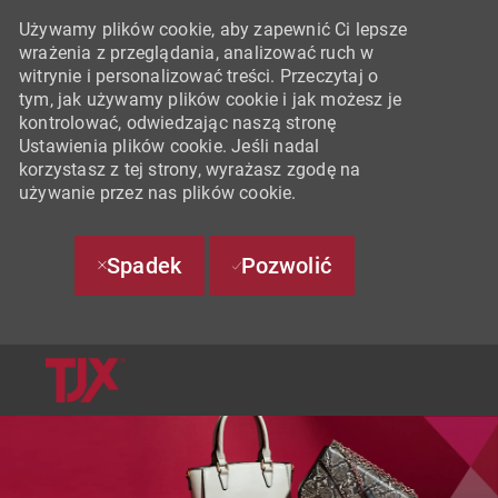
Używamy plików cookie, aby zapewnić Ci lepsze
wrażenia z przeglądania, analizować ruch w
witrynie i personalizować treści. Przeczytaj o
tym, jak używamy plików cookie i jak możesz je
kontrolować, odwiedzając naszą stronę
Ustawienia plików cookie. Jeśli nadal
korzystasz z tej strony, wyrażasz zgodę na
używanie przez nas plików cookie.
Spadek
Pozwolić
SKIP TO MAIN CONTENT
-