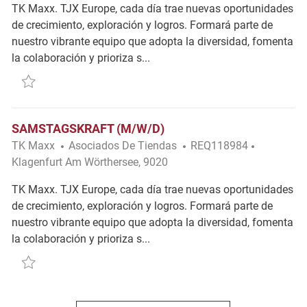
TK Maxx. TJX Europe, cada día trae nuevas oportunidades
de crecimiento, exploración y logros. Formará parte de
nuestro vibrante equipo que adopta la diversidad, fomenta
la colaboración y prioriza s...
Salvar Samstagskraft (m/w/d) REQ113510
SAMSTAGSKRAFT (M/W/D)
Categoría
Ubicación
TK Maxx
Asociados De Tiendas
REQ118984
Klagenfurt Am Wörthersee, 9020
TK Maxx. TJX Europe, cada día trae nuevas oportunidades
de crecimiento, exploración y logros. Formará parte de
nuestro vibrante equipo que adopta la diversidad, fomenta
la colaboración y prioriza s...
Salvar Samstagskraft (m/w/d) REQ118984