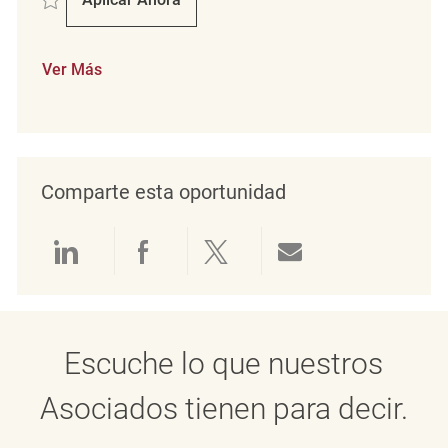
Verkäufer (m/w/d)
Ver Más
Comparte esta oportunidad
Compartir a través de LinkedIn
Compartir a través de Face
Compartir a través de 
Compartir por 
Escuche lo que nuestros
Asociados tienen para decir.