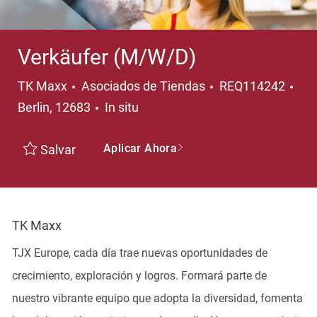
Verkäufer (M/W/D)
Categoría
Ubi
TK Maxx
Asociados de Tiendas
REQ114242
Berlin, 12683
In situ
Aplicar Ahora
Salvar
TK Maxx
TJX Europe, cada día trae nuevas oportunidades de
crecimiento, exploración y logros. Formará parte de
nuestro vibrante equipo que adopta la diversidad, fomenta