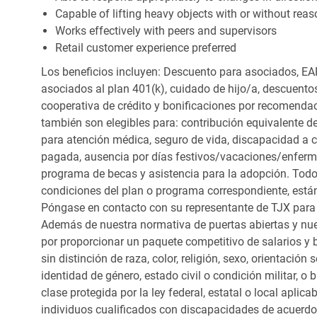
Capable of lifting heavy objects with or without r
Works effectively with peers and supervisors
Retail customer experience preferred
Los beneficios incluyen: Descuento para asociados, EAP
asociados al plan 401(k), cuidado de hijo/a, descuento
cooperativa de crédito y bonificaciones por recomendac
también son elegibles para: contribución equivalente d
para atención médica, seguro de vida, discapacidad a c
pagada, ausencia por días festivos/vacaciones/enfer
programa de becas y asistencia para la adopción. Todo
condiciones del plan o programa correspondiente, está
Póngase en contacto con su representante de TJX para
Además de nuestra normativa de puertas abiertas y nue
por proporcionar un paquete competitivo de salarios y 
sin distinción de raza, color, religión, sexo, orientación
identidad de género, estado civil o condición militar, o
clase protegida por la ley federal, estatal o local apl
individuos cualificados con discapacidades de acuerd