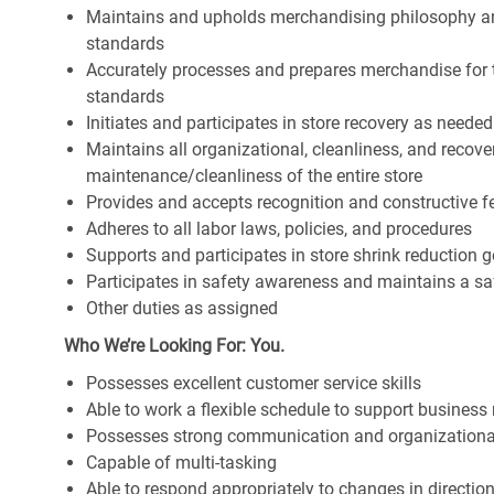
Maintains and upholds merchandising philosophy a
standards
Accurately processes and prepares merchandise for 
standards
Initiates and participates in store recovery as neede
Maintains all organizational, cleanliness, and recover
maintenance/cleanliness of the entire store
Provides and accepts recognition and constructive 
Adheres to all labor laws, policies, and procedures
Supports and participates in store shrink reduction
Participates in safety awareness and maintains a s
Other duties as assigned
Who We’re Looking For: You.
Possesses excellent customer service skills
Able to work a flexible schedule to support business
Possesses strong communication and organizational s
Capable of multi-tasking
Able to respond appropriately to changes in directio