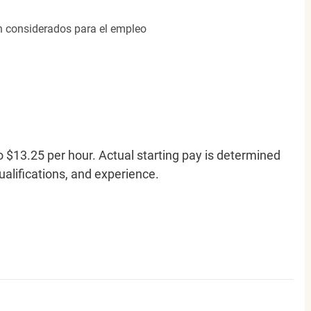
án considerados para el empleo
o $13.25 per hour. Actual starting pay is determined
qualifications, and experience.