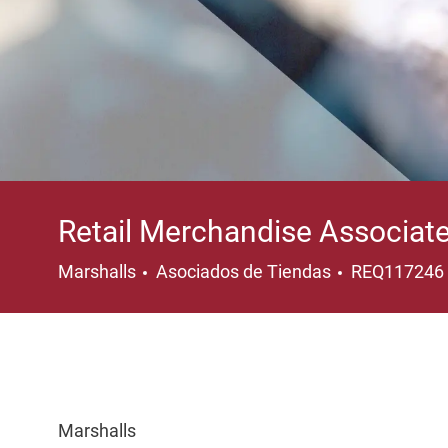
Retail Merchandise Associat
Categoría
Marshalls
Asociados de Tiendas
REQ117246
Marshalls