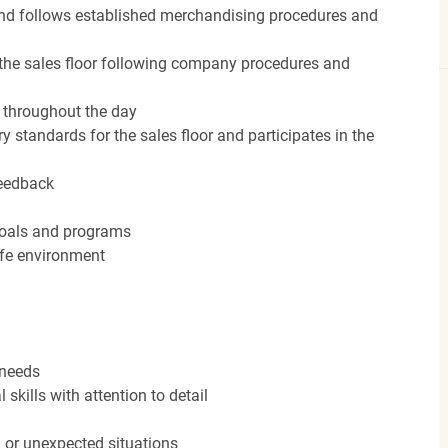
nd follows established merchandising procedures and
the sales floor following company procedures and
d throughout the day
y standards for the sales floor and participates in the
feedback
 goals and programs
afe environment
 needs
kills with attention to detail
n or unexpected situations