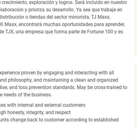
recimiento, exploración y logros. Será incluido en nuestro
laboración y prioriza su desarrollo. Ya sea que trabaje en
distribución o tiendas del sector minorista, TJ Maxx,
TK Maxx, encontrará muchas oportunidades para aprender,
 de TJX, una empresa que forma parte de Fortune 100 y es
experience proven by engaging and interacting with all
and philosophy, and maintaining a clean and organized
ise, and loss prevention standards. May be cross-trained to
he needs of the business.
es with internal and external customers
gh honesty, integrity, and respect
unts change back to customer according to established