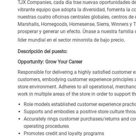
TJX Companies, cada día trae nuevas oportunidades de c
vibrante equipo que adopta la diversidad, fomenta la co
nuestras cuatro oficinas centrales globales, centros de 
Marshalls, Homegoods, Homesense, Sierra, Winners y 
prosperar y generar un efecto. Únase a nuestra familia
líder mundial en el sector minorista de bajo precio.
Descripción del puesto:
Opportunity: Grow Your Career
Responsible for delivering a highly satisfied customer 
customers, embodying customer experience principles 
store environment. Adheres to all operational, merchand
work in multiple areas of the store in order to support t
Role models established customer experience practic
Supports and embodies a positive store culture throu
Accurately rings customer purchases/returns and co
operating procedures
Promotes credit and loyalty programs