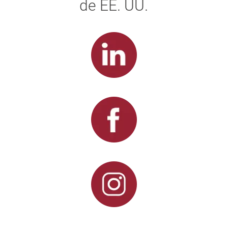
de EE. UU.