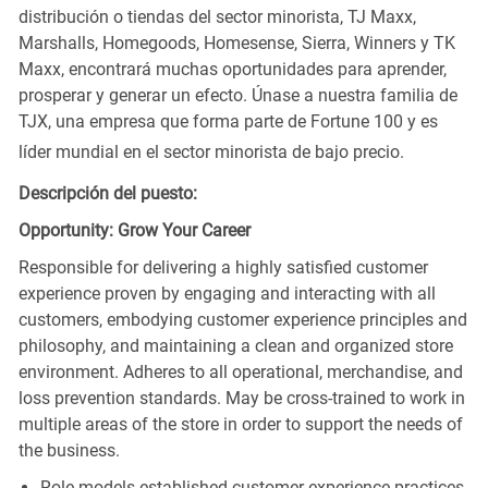
distribución o tiendas del sector minorista, TJ Maxx,
Marshalls, Homegoods, Homesense, Sierra, Winners y TK
Maxx, encontrará muchas oportunidades para aprender,
prosperar y generar un efecto. Únase a nuestra familia de
TJX, una empresa que forma parte de Fortune 100 y es
líder mundial en el sector minorista de bajo precio.
Descripción del puesto:
Opportunity: Grow Your Career
Responsible for delivering a highly satisfied customer
experience proven by engaging and interacting with all
customers, embodying customer experience principles and
philosophy, and maintaining a clean and organized store
environment. Adheres to all operational, merchandise, and
loss prevention standards. May be cross-trained to work in
multiple areas of the store in order to support the needs of
the business.
Role models established customer experience practices