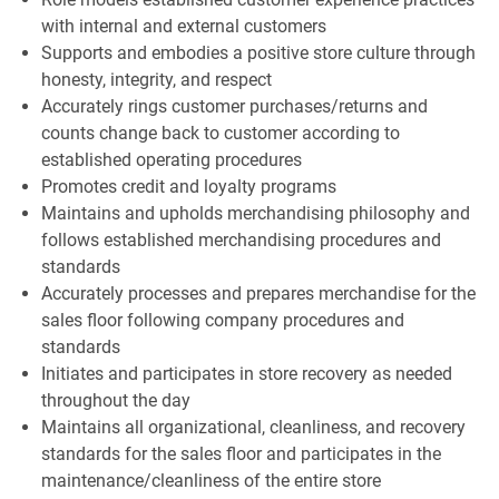
with internal and external customers
Supports and embodies a positive store culture through
honesty, integrity, and respect
Accurately rings customer purchases/returns and
counts change back to customer according to
established operating procedures
Promotes credit and loyalty programs
Maintains and upholds merchandising philosophy and
follows established merchandising procedures and
standards
Accurately processes and prepares merchandise for the
sales floor following company procedures and
standards
Initiates and participates in store recovery as needed
throughout the day
Maintains all organizational, cleanliness, and recovery
standards for the sales floor and participates in the
maintenance/cleanliness of the entire store