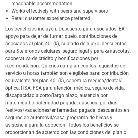
reasonable accommodation
Works effectively with peers and supervisors
Retail customer experience preferred
Los beneficios incluyen: Descuento para asociados, EAP,
apoyo para dejar de fumar, duelo, contribuciones de
asociados al plan 401(k), cuidado de hijo/a, descuentos
para &teléfonos celulares, seguro legal y para &mascotas,
cooperativa de crédito y bonificaciones por
recomendación. Quienes cumplan con los requisitos de
servicio u horas también son elegibles para: contribución
equivalente del plan 401(k), cobertura médica/dental/
óptica, HSA, FSA para atención médica, seguro de vida,
discapacidad a corto/largo plazo, ausencia por
maternidad o paternidad pagada, ausencia por días
festivos/vacaciones/enfermedad pagada, descuentos en
seguros de automóvil/casa, programa de becas y
asistencia para la adopción. Todos los beneficios se
proporcionan de acuerdo con las condiciones del plan o