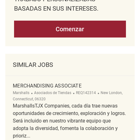
BASADAS EN SUS INTERESES.
Comenzar
SIMILAR JOBS
MERCHANDISING ASSOCIATE
Categoría
ReqId
Ubicación
Marshalls
Asociados de Tiendas
REQ142314
New London,
Connecticut, 06320
MarshallsTJX Companies, cada día trae nuevas
oportunidades de crecimiento, exploración y logros.
Será incluido en nuestro vibrante equipo que
adopta la diversidad, fomenta la colaboración y
prioriz...