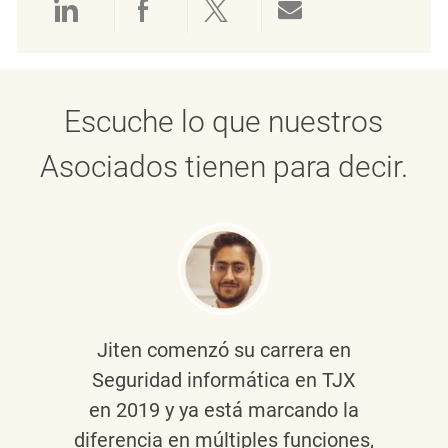
Compartir a través de LinkedIn
Compartir a través de Face
Compartir a través de 
Compartir por 
Escuche lo que nuestros
Asociados tienen para decir.
Jiten
comenzó su carrera en
Seguridad informática en TJX
en 2019 y ya está marcando la
diferencia en múltiples funciones,