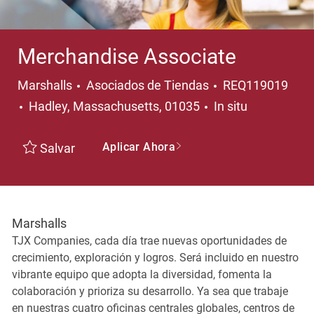
Merchandise Associate
Categoría
Marshalls
Asociados de Tiendas
REQ119019
Ubicación
Hadley, Massachusetts, 01035
In situ
Aplicar Ahora
Salvar
Marshalls
TJX Companies, cada día trae nuevas oportunidades de
crecimiento, exploración y logros. Será incluido en nuestro
vibrante equipo que adopta la diversidad, fomenta la
colaboración y prioriza su desarrollo. Ya sea que trabaje
en nuestras cuatro oficinas centrales globales, centros de