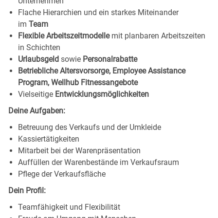
Unternehmen
Flache Hierarchien und ein starkes Miteinander
im
Team
Flexible Arbeitszeitmodelle
mit planbaren Arbeitszeiten
in Schichten
Urlaubsgeld
sowie
Personalrabatte
Betriebliche Altersvorsorge, Employee Assistance
Program, Wellhub Fitnessangebote
Vielseitige
Entwicklungsmöglichkeiten
Deine Aufgaben:
Betreuung des Verkaufs und der Umkleide
Kassiertätigkeiten
Mitarbeit bei der Warenpräsentation
Auffüllen der Warenbestände im Verkaufsraum
Pflege der Verkaufsfläche
Dein Profil:
Teamfähigkeit und Flexibilität