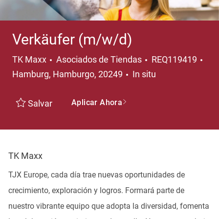
Verkäufer (m/w/d)
Categoría
Ubi
TK Maxx
Asociados de Tiendas
REQ119419
Hamburg, Hamburgo, 20249
In situ
Aplicar Ahora
Salvar
TK Maxx
TJX Europe, cada día trae nuevas oportunidades de
crecimiento, exploración y logros. Formará parte de
nuestro vibrante equipo que adopta la diversidad, fomenta