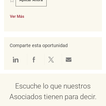
Verkäufer (m/w/d)
Ver Más
Comparte esta oportunidad
Compartir a través de LinkedIn
Compartir a través de Face
Compartir a través de 
Compartir por 
Escuche lo que nuestros
Asociados tienen para decir.