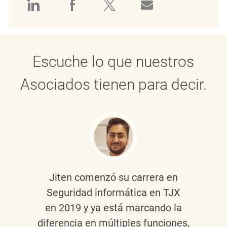
Compartir a través de LinkedIn
Compartir a través de Face
Compartir a través de 
Compartir por 
Escuche lo que nuestros
Asociados tienen para decir.
Jiten
comenzó su carrera en
Seguridad informática en TJX
en 2019 y ya está marcando la
diferencia en múltiples funciones,