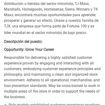
distribución o tiendas del sector minorista, TJ Maxx,
Marshalls, Homegoods, Homesense, Sierra, Winners y TK
Maxx, encontrará muchas oportunidades para aprender,
prosperar y generar un efecto. Únase a nuestra familia de
TJX, una empresa que forma parte de Fortune 100 y es
líder mundial en el sector minorista de bajo precio.
Descripción del puesto:
Opportunity: Grow Your Career
Responsible for delivering a highly satisfied customer
experience proven by engaging and interacting with all
customers, embodying customer experience principles and
philosophy, and maintaining a clean and organized store
environment. Adheres to all operational, merchandise, and
loss prevention standards. May be cross-trained to work in
multiple areas of the store in order to support the needs of
the business.
Role models established customer experience practices