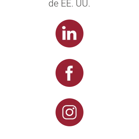
de EE. UU.