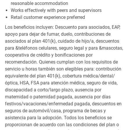
reasonable accommodation
Works effectively with peers and supervisors
Retail customer experience preferred
Los beneficios incluyen: Descuento para asociados, EAP,
apoyo para dejar de fumar, duelo, contribuciones de
asociados al plan 401(k), cuidado de hijo/a, descuentos
para &teléfonos celulares, seguro legal y para &mascotas,
cooperativa de crédito y bonificaciones por
recomendación. Quienes cumplan con los requisitos de
servicio u horas también son elegibles para: contribución
equivalente del plan 401(k), cobertura médica/dental/
óptica, HSA, FSA para atención médica, seguro de vida,
discapacidad a corto/largo plazo, ausencia por
maternidad o paternidad pagada, ausencia por días
festivos/vacaciones/enfermedad pagada, descuentos en
seguros de automóvil/casa, programa de becas y
asistencia para la adopción. Todos los beneficios se
proporcionan de acuerdo con las condiciones del plan o