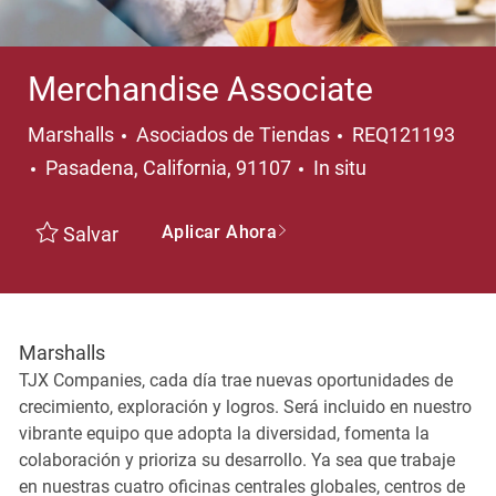
Merchandise Associate
Categoría
Marshalls
Asociados de Tiendas
REQ121193
Ubicación
Pasadena, California, 91107
In situ
Aplicar Ahora
Salvar
Marshalls
TJX Companies, cada día trae nuevas oportunidades de
crecimiento, exploración y logros. Será incluido en nuestro
vibrante equipo que adopta la diversidad, fomenta la
colaboración y prioriza su desarrollo. Ya sea que trabaje
en nuestras cuatro oficinas centrales globales, centros de