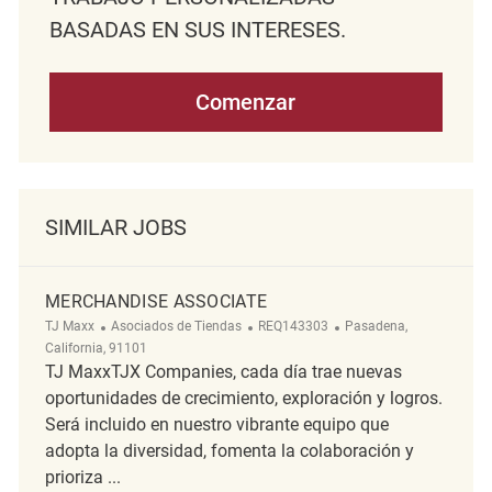
BASADAS EN SUS INTERESES.
Comenzar
SIMILAR JOBS
MERCHANDISE ASSOCIATE
Categoría
ReqId
Ubicación
TJ Maxx
Asociados de Tiendas
REQ143303
Pasadena,
California, 91101
TJ MaxxTJX Companies, cada día trae nuevas
oportunidades de crecimiento, exploración y logros.
Será incluido en nuestro vibrante equipo que
adopta la diversidad, fomenta la colaboración y
prioriza ...