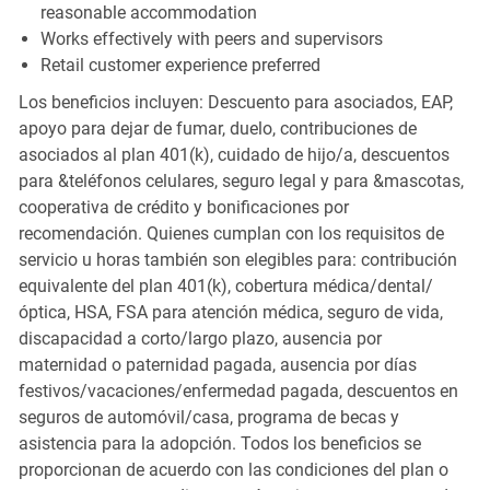
reasonable accommodation
Works effectively with peers and supervisors
Retail customer experience preferred
Los beneficios incluyen: Descuento para asociados, EAP,
apoyo para dejar de fumar, duelo, contribuciones de
asociados al plan 401(k), cuidado de hijo/a, descuentos
para &teléfonos celulares, seguro legal y para &mascotas,
cooperativa de crédito y bonificaciones por
recomendación. Quienes cumplan con los requisitos de
servicio u horas también son elegibles para: contribución
equivalente del plan 401(k), cobertura médica/dental/
óptica, HSA, FSA para atención médica, seguro de vida,
discapacidad a corto/largo plazo, ausencia por
maternidad o paternidad pagada, ausencia por días
festivos/vacaciones/enfermedad pagada, descuentos en
seguros de automóvil/casa, programa de becas y
asistencia para la adopción. Todos los beneficios se
proporcionan de acuerdo con las condiciones del plan o