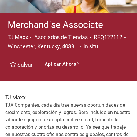
Merchandise Associate
Categoría
Ubi
TJ Maxx
Asociados de Tiendas
REQ122112
Winchester, Kentucky, 40391
In situ
Aplicar Ahora
Salvar
TJ Maxx
TJX Companies, cada día trae nuevas oportunidades de
crecimiento, exploración y logros. Será incluido en nuestro
vibrante equipo que adopta la diversidad, fomenta la
colaboración y prioriza su desarrollo. Ya sea que trabaje
en nuestras cuatro oficinas centrales globales, centros de