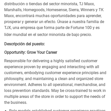
distribución o tiendas del sector minorista, TJ Maxx,
Marshalls, Homegoods, Homesense, Sierra, Winners y TK
Maxx, encontrará muchas oportunidades para aprender,
prosperar y generar un efecto. Únase a nuestra familia de
TJX, una empresa que forma parte de Fortune 100 y es
líder mundial en el sector minorista de bajo precio.
Descripción del puesto:
Opportunity: Grow Your Career
Responsible for delivering a highly satisfied customer
experience proven by engaging and interacting with all
customers, embodying customer experience principles and
philosophy, and maintaining a clean and organized store
environment. Adheres to all operational, merchandise, and
loss prevention standards. May be cross-trained to work in
multiple areas of the store in order to support the needs of
the business.
Role models established customer experience practices