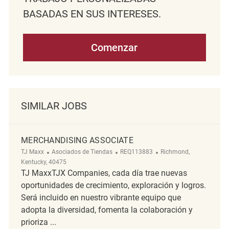
BASADAS EN SUS INTERESES.
Comenzar
SIMILAR JOBS
MERCHANDISING ASSOCIATE
Categoría
ReqId
Ubicación
TJ Maxx
Asociados de Tiendas
REQ113883
Richmond,
Kentucky, 40475
TJ MaxxTJX Companies, cada día trae nuevas
oportunidades de crecimiento, exploración y logros.
Será incluido en nuestro vibrante equipo que
adopta la diversidad, fomenta la colaboración y
prioriza ...