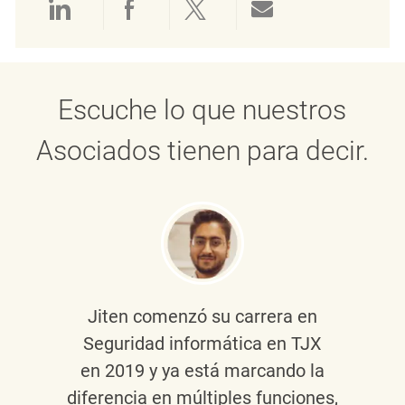
Compartir a través de LinkedIn
Compartir a través de Face
Compartir a través de 
Compartir por 
Escuche lo que nuestros
Asociados tienen para decir.
Jiten
comenzó su carrera en
Seguridad informática en TJX
en 2019 y ya está marcando la
diferencia en múltiples funciones,