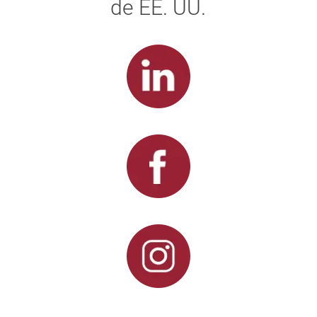
de EE. UU.