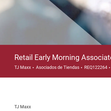
Retail Early Morning Associa
Categoría
TJ Maxx
Asociados de Tiendas
REQ122264
TJ Maxx