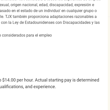
 sexual, origen nacional, edad, discapacidad, expresión e
 basado en el estado de un individuo' en cualquier grupo o
icable. TJX también proporciona adaptaciones razonables a
o con la Ley de Estadounidenses con Discapacidades y las
án considerados para el empleo
o $14.00 per hour. Actual starting pay is determined
qualifications, and experience.