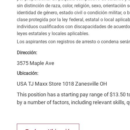
sin distinción de raza, color, religión, sexo, orientación
identidad de género, estado civil o condición militar, o
clase protegida por la ley federal, estatal o local apl
individuos cualificados con discapacidades de acuerd
leyes estatales y locales aplicables.
Los aspirantes con registros de arresto o condena ser
Dirección:
3575 Maple Ave
Ubicación:
USA TJ Maxx Store 1018 Zanesville OH
This position has a starting pay range of $13.50 t
by a number of factors, including relevant skills, 