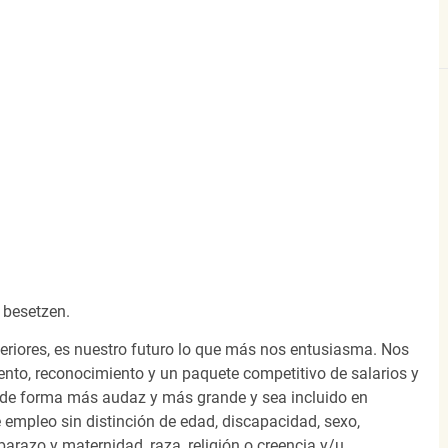
 besetzen.
eriores, es nuestro futuro lo que más nos entusiasma. Nos
nto, reconocimiento y un paquete competitivo de salarios y
 de forma más audaz y más grande y sea incluido en
 empleo sin distinción de edad, discapacidad, sexo,
arazo y maternidad, raza, religión o creencia y/u