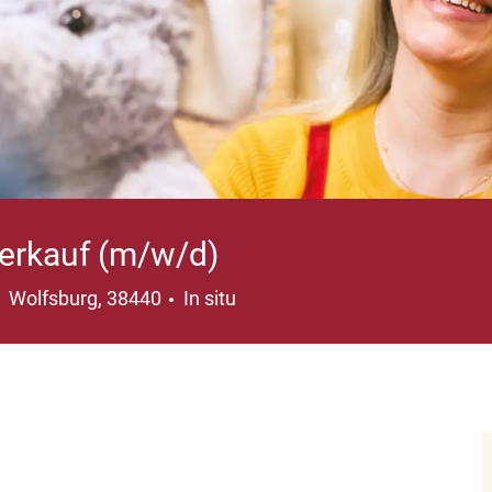
Verkauf (m/w/d)
Ubicación
Wolfsburg, 38440
In situ