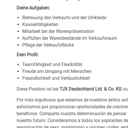
Deine Aufgaben:
Betreuung des Verkaufs und der Umkleide
Kassiertätigkeiten
Mitarbeit bei der Warenpräsentation
Auffüllen der Warenbestände im Verkaufsraum
Pflege der Verkaufsfläche
Dein Profil:
Teamfähigkeit und Flexibilität
Freude am Umgang mit Menschen
Freundlichkeit und Verlässlichkeit
Diese Position ist bei
TJX Deutschland Ltd. & Co. KG
zu
Por más orgullosos que estemos de nuestros éxitos ant
esforzamos por proporcionar oportunidades de crecimie
beneficios. Comparta nuestra determinación de pensar
nuestro futuro. Consideramos a todos los aspirantes de
reasignación de sexo, matrimonio y uniones civiles, emb