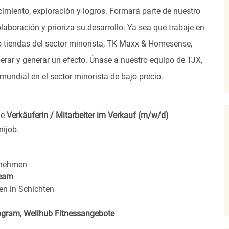
imiento, exploración y logros. Formará parte de nuestro
laboración y prioriza su desarrollo. Ya sea que trabaje en
s o tiendas del sector minorista, TK Maxx & Homesense,
rar y generar un efecto. Únase a nuestro equipo de TJX,
undial en el sector minorista de bajo precio.
ne
Verkäuferin / Mitarbeiter im Verkauf (m/w/d)
nijob.
rnehmen
eam
en in Schichten
rogram, Wellhub Fitnessangebote