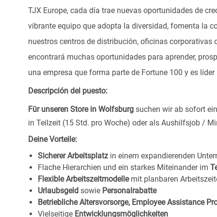
TJX Europe, cada día trae nuevas oportunidades de crec
vibrante equipo que adopta la diversidad, fomenta la co
nuestros centros de distribución, oficinas corporativa
encontrará muchas oportunidades para aprender, prospe
una empresa que forma parte de Fortune 100 y es líder m
Descripción del puesto:
Für unseren Store in Wolfsburg
suchen wir ab sofort ei
in Teilzeit (15 Std. pro Woche) oder als Aushilfsjob / Mi
Deine Vorteile:
Sicherer Arbeitsplatz
in einem expandierenden Unte
Flache Hierarchien und ein starkes Miteinander im
T
Flexible Arbeitszeitmodelle
mit planbaren Arbeitszeit
Urlaubsgeld
sowie
Personalrabatte
Betriebliche Altersvorsorge, Employee Assistance P
Vielseitige
Entwicklungsmöglichkeiten