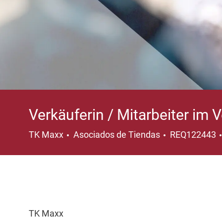
Verkäuferin / Mitarbeiter im 
Categoría
TK Maxx
Asociados de Tiendas
REQ122443
TK Maxx