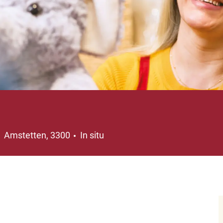
Ubicación
Amstetten, 3300
In situ