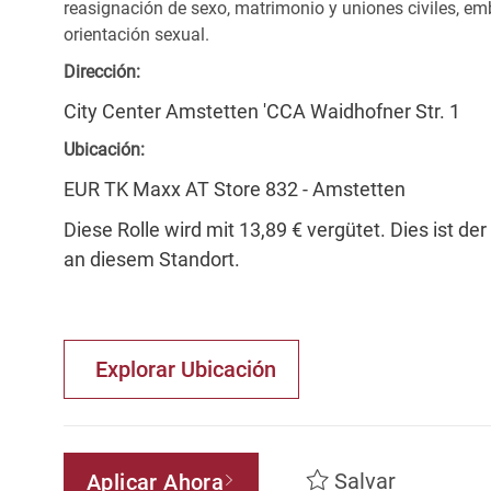
reasignación de sexo, matrimonio y uniones civiles, emb
orientación sexual.
Dirección:
City Center Amstetten 'CCA Waidhofner Str. 1
Ubicación:
EUR TK Maxx AT Store 832 - Amstetten
Diese Rolle wird mit 13,89 € vergütet. Dies ist de
an diesem Standort.
Explorar Ubicación
Salvar
Aplicar Ahora