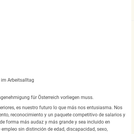
im Arbeitsalltag
ltsgenehmigung für Österreich vorliegen muss.
eriores, es nuestro futuro lo que más nos entusiasma. Nos
nto, reconocimiento y un paquete competitivo de salarios y
 de forma más audaz y más grande y sea incluido en
 empleo sin distinción de edad, discapacidad, sexo,