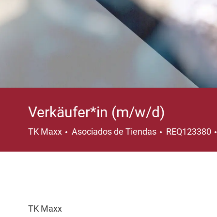
Verkäufer*in (m/w/d)
Categoría
TK Maxx
Asociados de Tiendas
REQ123380
TK Maxx