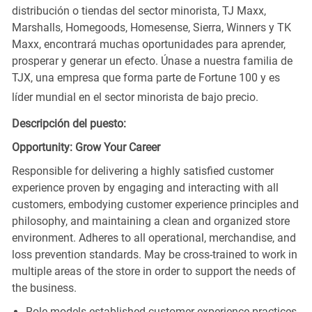
distribución o tiendas del sector minorista, TJ Maxx,
Marshalls, Homegoods, Homesense, Sierra, Winners y TK
Maxx, encontrará muchas oportunidades para aprender,
prosperar y generar un efecto. Únase a nuestra familia de
TJX, una empresa que forma parte de Fortune 100 y es
líder mundial en el sector minorista de bajo precio.
Descripción del puesto:
Opportunity: Grow Your Career
Responsible for delivering a highly satisfied customer
experience proven by engaging and interacting with all
customers, embodying customer experience principles and
philosophy, and maintaining a clean and organized store
environment. Adheres to all operational, merchandise, and
loss prevention standards. May be cross-trained to work in
multiple areas of the store in order to support the needs of
the business.
Role models established customer experience practices