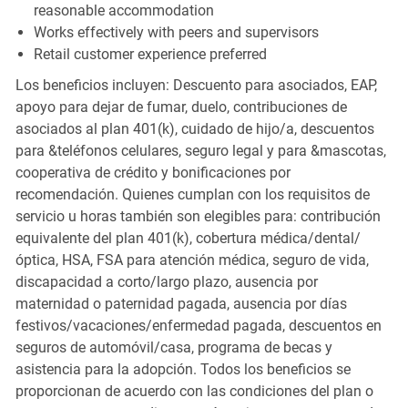
reasonable accommodation
Works effectively with peers and supervisors
Retail customer experience preferred
Los beneficios incluyen: Descuento para asociados, EAP,
apoyo para dejar de fumar, duelo, contribuciones de
asociados al plan 401(k), cuidado de hijo/a, descuentos
para &teléfonos celulares, seguro legal y para &mascotas,
cooperativa de crédito y bonificaciones por
recomendación. Quienes cumplan con los requisitos de
servicio u horas también son elegibles para: contribución
equivalente del plan 401(k), cobertura médica/dental/
óptica, HSA, FSA para atención médica, seguro de vida,
discapacidad a corto/largo plazo, ausencia por
maternidad o paternidad pagada, ausencia por días
festivos/vacaciones/enfermedad pagada, descuentos en
seguros de automóvil/casa, programa de becas y
asistencia para la adopción. Todos los beneficios se
proporcionan de acuerdo con las condiciones del plan o