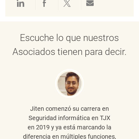
Compartir a través de LinkedIn
Compartir a través de Face
Compartir a través de 
Compartir por 
Escuche lo que nuestros
Asociados tienen para decir.
Jiten
comenzó su carrera en
Seguridad informática en TJX
en 2019 y ya está marcando la
diferencia en múltiples funciones,