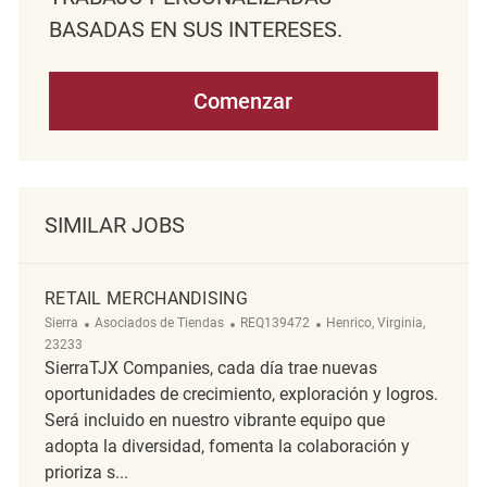
BASADAS EN SUS INTERESES.
Comenzar
SIMILAR JOBS
RETAIL MERCHANDISING
Categoría
ReqId
Ubicación
Sierra
Asociados de Tiendas
REQ139472
Henrico, Virginia,
23233
SierraTJX Companies, cada día trae nuevas
oportunidades de crecimiento, exploración y logros.
Será incluido en nuestro vibrante equipo que
adopta la diversidad, fomenta la colaboración y
prioriza s...