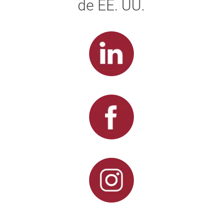
de EE. UU.