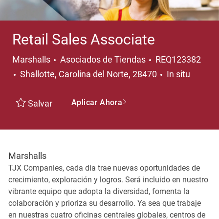
Retail Sales Associate
Categoría
Marshalls
Asociados de Tiendas
REQ123382
Ubicación
Shallotte, Carolina del Norte, 28470
In situ
Aplicar Ahora
Salvar
Marshalls
TJX Companies, cada día trae nuevas oportunidades de
crecimiento, exploración y logros. Será incluido en nuestro
vibrante equipo que adopta la diversidad, fomenta la
colaboración y prioriza su desarrollo. Ya sea que trabaje
en nuestras cuatro oficinas centrales globales, centros de