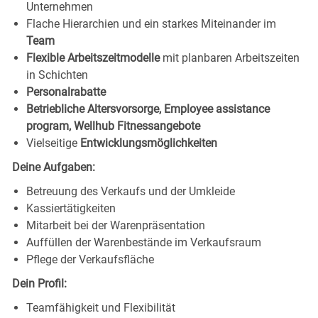
Unternehmen
Flache Hierarchien und ein starkes Miteinander im
Team
Flexible Arbeitszeitmodelle
mit planbaren Arbeitszeiten
in Schichten
Personalrabatte
Betriebliche Altersvorsorge, Employee assistance
program, Wellhub Fitnessangebote
Vielseitige
Entwicklungsmöglichkeiten
Deine Aufgaben:
Betreuung des Verkaufs und der Umkleide
Kassiertätigkeiten
Mitarbeit bei der Warenpräsentation
Auffüllen der Warenbestände im Verkaufsraum
Pflege der Verkaufsfläche
Dein Profil:
Teamfähigkeit und Flexibilität