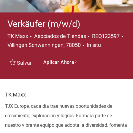
Verkäufer (m/w/d)
Categoría
Ubi
TK Maxx
Asociados de Tiendas
REQ123597
Villingen Schwenningen, 78050
In situ
Aplicar Ahora
Salvar
TK Maxx
TJX Europe, cada día trae nuevas oportunidades de
crecimiento, exploración y logros. Formará parte de
nuestro vibrante equipo que adopta la diversidad, fomenta