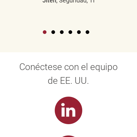
Jiten
, Seguridad, TI
Conéctese con el equipo
de EE. UU.