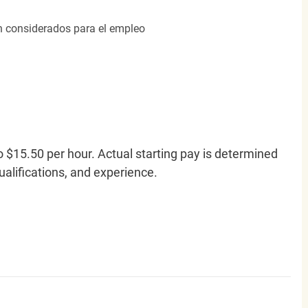
án considerados para el empleo
o $15.50 per hour. Actual starting pay is determined
qualifications, and experience.