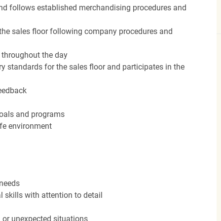
nd follows established merchandising procedures and
the sales floor following company procedures and
d throughout the day
y standards for the sales floor and participates in the
feedback
 goals and programs
afe environment
 needs
kills with attention to detail
n or unexpected situations