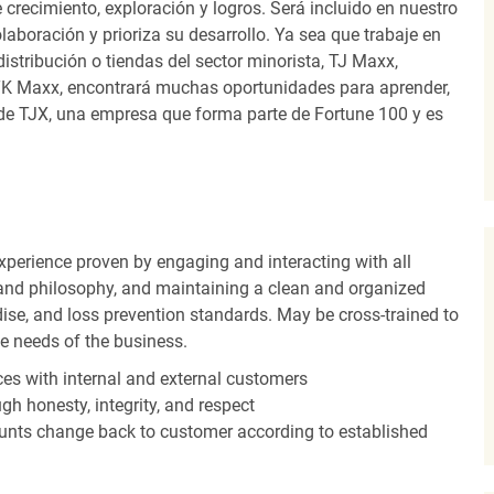
recimiento, exploración y logros. Será incluido en nuestro
laboración y prioriza su desarrollo. Ya sea que trabaje en
distribución o tiendas del sector minorista, TJ Maxx,
TK Maxx, encontrará muchas oportunidades para aprender,
 de TJX, una empresa que forma parte de Fortune 100 y es
experience proven by engaging and interacting with all
and philosophy, and maintaining a clean and organized
ise, and loss prevention standards. May be cross-trained to
he needs of the business.
es with internal and external customers
gh honesty, integrity, and respect
unts change back to customer according to established