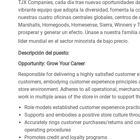
TJX Companies, cada día trae nuevas oportunidades de c
vibrante equipo que adopta la diversidad, fomenta la co
nuestras cuatro oficinas centrales globales, centros de 
Marshalls, Homegoods, Homesense, Sierra, Winners y 
prosperar y generar un efecto. Únase a nuestra familia
líder mundial en el sector minorista de bajo precio.
Descripción del puesto:
Opportunity: Grow Your Career
Responsible for delivering a highly satisfied customer 
customers, embodying customer experience principles 
store environment. Adheres to all operational, merchand
work in multiple areas of the store in order to support t
Role models established customer experience practic
Supports and embodies a positive store culture throu
Accurately rings customer purchases/returns and co
operating procedures
Promotes credit and loyalty programs