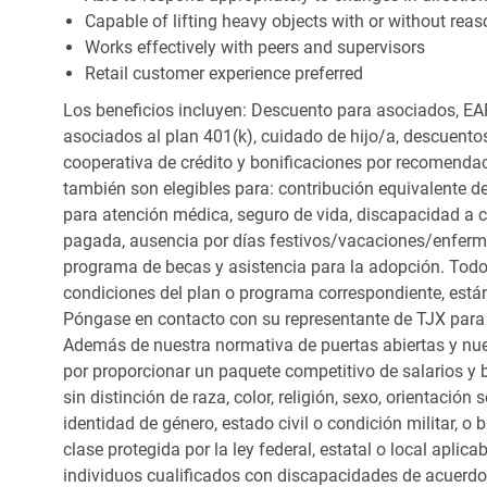
Capable of lifting heavy objects with or without r
Works effectively with peers and supervisors
Retail customer experience preferred
Los beneficios incluyen: Descuento para asociados, EAP
asociados al plan 401(k), cuidado de hijo/a, descuento
cooperativa de crédito y bonificaciones por recomendac
también son elegibles para: contribución equivalente d
para atención médica, seguro de vida, discapacidad a c
pagada, ausencia por días festivos/vacaciones/enfer
programa de becas y asistencia para la adopción. Todo
condiciones del plan o programa correspondiente, está
Póngase en contacto con su representante de TJX para
Además de nuestra normativa de puertas abiertas y nue
por proporcionar un paquete competitivo de salarios y 
sin distinción de raza, color, religión, sexo, orientación
identidad de género, estado civil o condición militar, o
clase protegida por la ley federal, estatal o local apl
individuos cualificados con discapacidades de acuerd