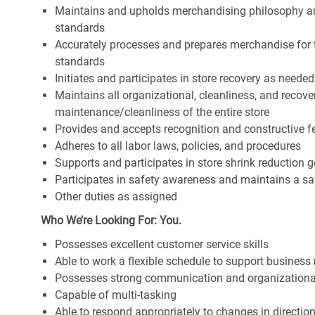
Maintains and upholds merchandising philosophy a
standards
Accurately processes and prepares merchandise for 
standards
Initiates and participates in store recovery as neede
Maintains all organizational, cleanliness, and recover
maintenance/cleanliness of the entire store
Provides and accepts recognition and constructive 
Adheres to all labor laws, policies, and procedures
Supports and participates in store shrink reduction
Participates in safety awareness and maintains a s
Other duties as assigned
Who We’re Looking For: You.
Possesses excellent customer service skills
Able to work a flexible schedule to support business
Possesses strong communication and organizational s
Capable of multi-tasking
Able to respond appropriately to changes in directio