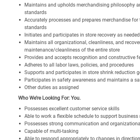
Maintains and upholds merchandising philosophy a
standards
Accurately processes and prepares merchandise for 
standards
Initiates and participates in store recovery as neede
Maintains all organizational, cleanliness, and recover
maintenance/cleanliness of the entire store
Provides and accepts recognition and constructive 
Adheres to all labor laws, policies, and procedures
Supports and participates in store shrink reduction
Participates in safety awareness and maintains a s
Other duties as assigned
Who We’re Looking For: You.
Possesses excellent customer service skills
Able to work a flexible schedule to support business
Possesses strong communication and organizational s
Capable of multi-tasking
Able to respond appropriately to changes in directio