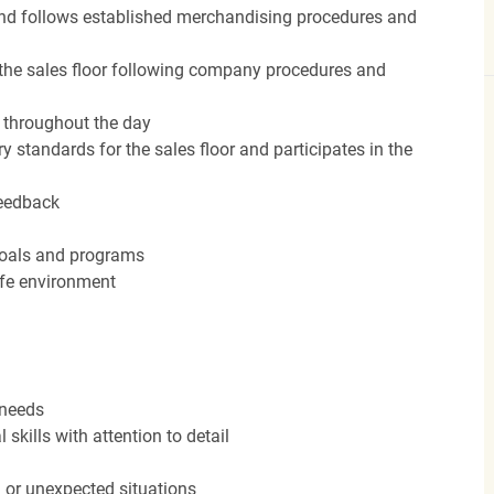
nd follows established merchandising procedures and
the sales floor following company procedures and
d throughout the day
y standards for the sales floor and participates in the
feedback
 goals and programs
afe environment
 needs
kills with attention to detail
n or unexpected situations