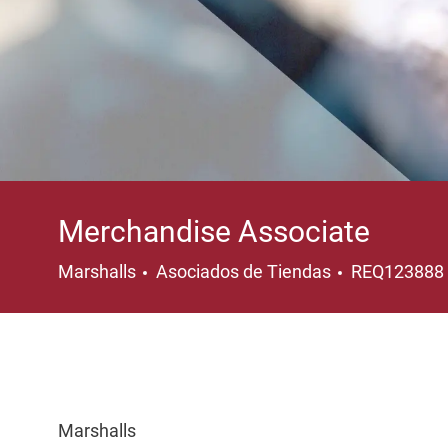
Merchandise Associate
Categoría
Marshalls
Asociados de Tiendas
REQ123888
Marshalls