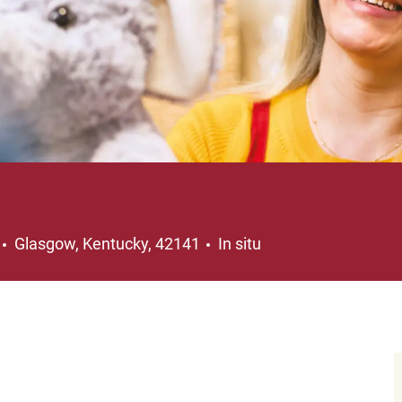
Ubicación
Glasgow, Kentucky, 42141
In situ