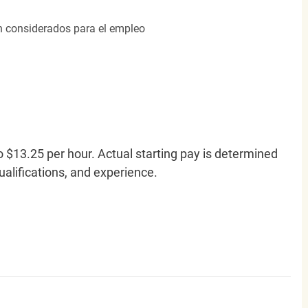
án considerados para el empleo
o $13.25 per hour. Actual starting pay is determined
qualifications, and experience.