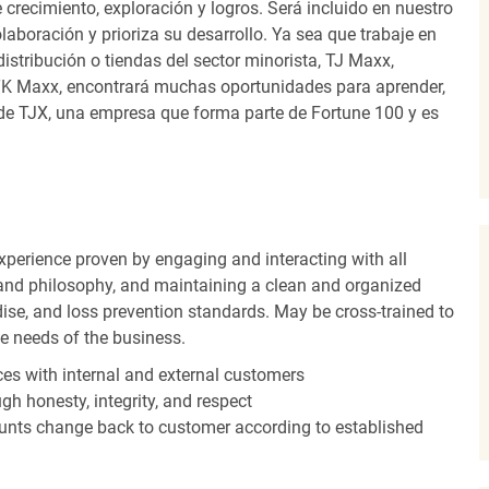
recimiento, exploración y logros. Será incluido en nuestro
laboración y prioriza su desarrollo. Ya sea que trabaje en
distribución o tiendas del sector minorista, TJ Maxx,
TK Maxx, encontrará muchas oportunidades para aprender,
 de TJX, una empresa que forma parte de Fortune 100 y es
experience proven by engaging and interacting with all
and philosophy, and maintaining a clean and organized
ise, and loss prevention standards. May be cross-trained to
he needs of the business.
es with internal and external customers
gh honesty, integrity, and respect
unts change back to customer according to established