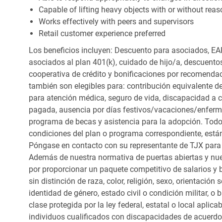
Capable of lifting heavy objects with or without r
Works effectively with peers and supervisors
Retail customer experience preferred
Los beneficios incluyen: Descuento para asociados, EAP
asociados al plan 401(k), cuidado de hijo/a, descuento
cooperativa de crédito y bonificaciones por recomendac
también son elegibles para: contribución equivalente d
para atención médica, seguro de vida, discapacidad a c
pagada, ausencia por días festivos/vacaciones/enfer
programa de becas y asistencia para la adopción. Todo
condiciones del plan o programa correspondiente, está
Póngase en contacto con su representante de TJX para
Además de nuestra normativa de puertas abiertas y nue
por proporcionar un paquete competitivo de salarios y 
sin distinción de raza, color, religión, sexo, orientación
identidad de género, estado civil o condición militar, o
clase protegida por la ley federal, estatal o local apl
individuos cualificados con discapacidades de acuerd