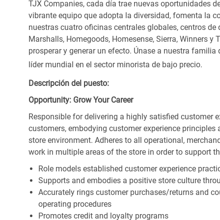
TJX Companies, cada día trae nuevas oportunidades de c
vibrante equipo que adopta la diversidad, fomenta la co
nuestras cuatro oficinas centrales globales, centros de 
Marshalls, Homegoods, Homesense, Sierra, Winners y 
prosperar y generar un efecto. Únase a nuestra familia
líder mundial en el sector minorista de bajo precio.
Descripción del puesto:
Opportunity: Grow Your Career
Responsible for delivering a highly satisfied customer 
customers, embodying customer experience principles 
store environment. Adheres to all operational, merchand
work in multiple areas of the store in order to support t
Role models established customer experience practic
Supports and embodies a positive store culture throu
Accurately rings customer purchases/returns and co
operating procedures
Promotes credit and loyalty programs