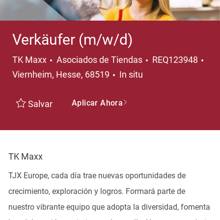
Verkäufer (m/w/d)
Categoría
Ubi
TK Maxx
Asociados de Tiendas
REQ123948
Viernheim, Hesse, 68519
In situ
Aplicar Ahora
Salvar
TK Maxx
TJX Europe, cada día trae nuevas oportunidades de
crecimiento, exploración y logros. Formará parte de
nuestro vibrante equipo que adopta la diversidad, fomenta