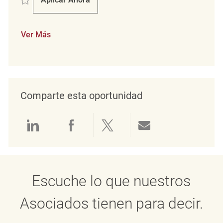
Verkäufer (m/w/d)
Ver Más
Comparte esta oportunidad
Compartir a través de LinkedIn
Compartir a través de Face
Compartir a través de 
Compartir por 
Escuche lo que nuestros
Asociados tienen para decir.