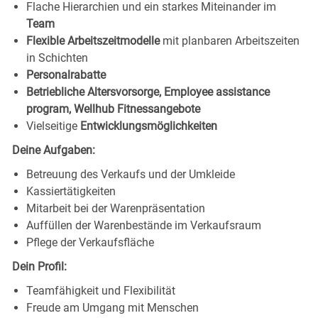
Flache Hierarchien und ein starkes Miteinander im
Team
Flexible Arbeitszeitmodelle
mit planbaren Arbeitszeiten
in Schichten
Personalrabatte
Betriebliche Altersvorsorge, Employee assistance
program, Wellhub Fitnessangebote
Vielseitige
Entwicklungsmöglichkeiten
Deine Aufgaben:
Betreuung des Verkaufs und der Umkleide
Kassiertätigkeiten
Mitarbeit bei der Warenpräsentation
Auffüllen der Warenbestände im Verkaufsraum
Pflege der Verkaufsfläche
Dein Profil:
Teamfähigkeit und Flexibilität
Freude am Umgang mit Menschen