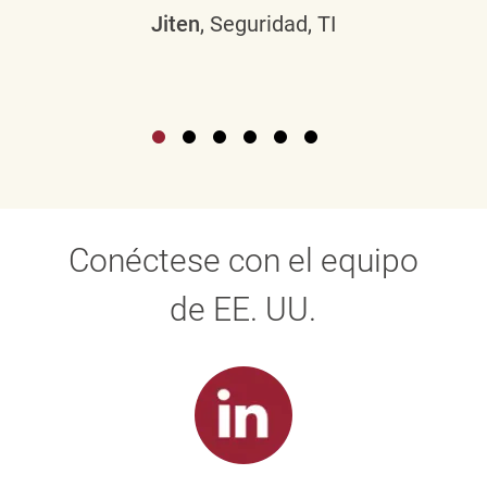
Jiten
, Seguridad, TI
Conéctese con el equipo
de EE. UU.