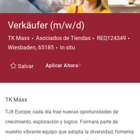
Verkäufer (m/w/d)
Categoría
Ubi
TK Maxx
Asociados de Tiendas
REQ124349
Wiesbaden, 65185
In situ
Aplicar Ahora
Salvar
TK Maxx
TJX Europe, cada día trae nuevas oportunidades de
crecimiento, exploración y logros. Formará parte de
nuestro vibrante equipo que adopta la diversidad, fomenta