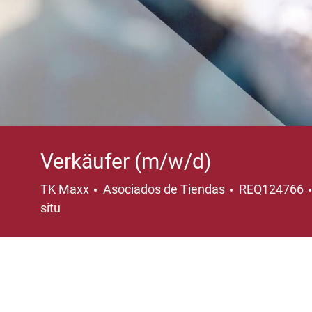
Verkäufer (m/w/d)
Categoría
TK Maxx
Asociados de Tiendas
REQ124766
situ