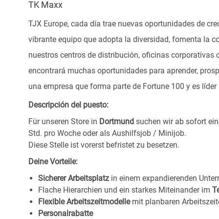
TK Maxx
TJX Europe, cada día trae nuevas oportunidades de crec
vibrante equipo que adopta la diversidad, fomenta la co
nuestros centros de distribución, oficinas corporativa
encontrará muchas oportunidades para aprender, prospe
una empresa que forma parte de Fortune 100 y es líder m
Descripción del puesto:
Für unseren Store in
Dortmund
suchen wir ab sofort ei
Std. pro Woche oder als Aushilfsjob / Minijob.
Diese Stelle ist vorerst befristet zu besetzen.
Deine Vorteile:
Sicherer Arbeitsplatz
in einem expandierenden Unte
Flache Hierarchien und ein starkes Miteinander im
T
Flexible Arbeitszeitmodelle
mit planbaren Arbeitszeit
Personalrabatte