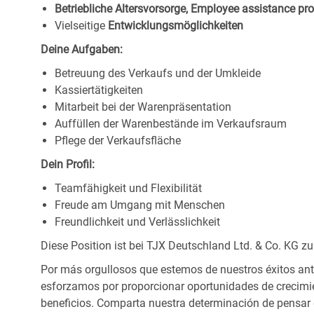
Betriebliche Altersvorsorge, Employee assistance p
Vielseitige
Entwicklungsmöglichkeiten
Deine Aufgaben:
Betreuung des Verkaufs und der Umkleide
Kassiertätigkeiten
Mitarbeit bei der Warenpräsentation
Auffüllen der Warenbestände im Verkaufsraum
Pflege der Verkaufsfläche
Dein Profil:
Teamfähigkeit und Flexibilität
Freude am Umgang mit Menschen
Freundlichkeit und Verlässlichkeit
Diese Position ist bei TJX Deutschland Ltd. & Co. KG zu
Por más orgullosos que estemos de nuestros éxitos ant
esforzamos por proporcionar oportunidades de crecimie
beneficios. Comparta nuestra determinación de pensar