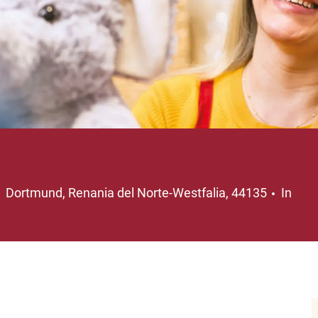
Ubicación
Dortmund, Renania del Norte-Westfalia, 44135
In