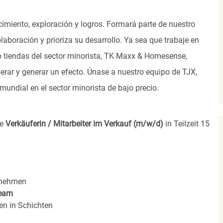
imiento, exploración y logros. Formará parte de nuestro
laboración y prioriza su desarrollo. Ya sea que trabaje en
s o tiendas del sector minorista, TK Maxx & Homesense,
rar y generar un efecto. Únase a nuestro equipo de TJX,
undial en el sector minorista de bajo precio.
ne
Verkäuferin / Mitarbeiter im Verkauf (m/w/d)
in Teilzeit 15
rnehmen
eam
en in Schichten