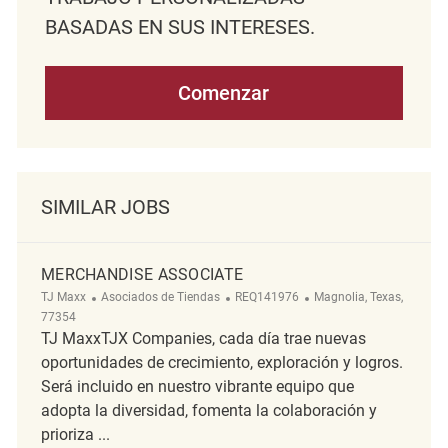
BASADAS EN SUS INTERESES.
Comenzar
SIMILAR JOBS
MERCHANDISE ASSOCIATE
Categoría
ReqId
Ubicación
TJ Maxx
Asociados de Tiendas
REQ141976
Magnolia, Texas,
77354
TJ MaxxTJX Companies, cada día trae nuevas
oportunidades de crecimiento, exploración y logros.
Será incluido en nuestro vibrante equipo que
adopta la diversidad, fomenta la colaboración y
prioriza ...