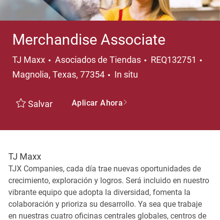
Merchandise Associate
Categoría
Ubi
TJ Maxx
Asociados de Tiendas
REQ132751
Magnolia, Texas, 77354
In situ
Aplicar Ahora
Salvar
TJ Maxx
TJX Companies, cada día trae nuevas oportunidades de
crecimiento, exploración y logros. Será incluido en nuestro
vibrante equipo que adopta la diversidad, fomenta la
colaboración y prioriza su desarrollo. Ya sea que trabaje
en nuestras cuatro oficinas centrales globales, centros de