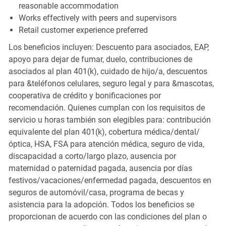
reasonable accommodation
Works effectively with peers and supervisors
Retail customer experience preferred
Los beneficios incluyen: Descuento para asociados, EAP,
apoyo para dejar de fumar, duelo, contribuciones de
asociados al plan 401(k), cuidado de hijo/a, descuentos
para &teléfonos celulares, seguro legal y para &mascotas,
cooperativa de crédito y bonificaciones por
recomendación. Quienes cumplan con los requisitos de
servicio u horas también son elegibles para: contribución
equivalente del plan 401(k), cobertura médica/dental/
óptica, HSA, FSA para atención médica, seguro de vida,
discapacidad a corto/largo plazo, ausencia por
maternidad o paternidad pagada, ausencia por días
festivos/vacaciones/enfermedad pagada, descuentos en
seguros de automóvil/casa, programa de becas y
asistencia para la adopción. Todos los beneficios se
proporcionan de acuerdo con las condiciones del plan o