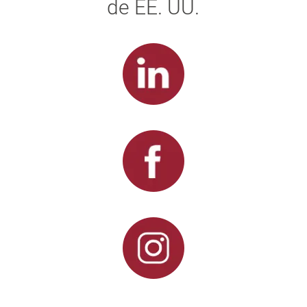
de EE. UU.