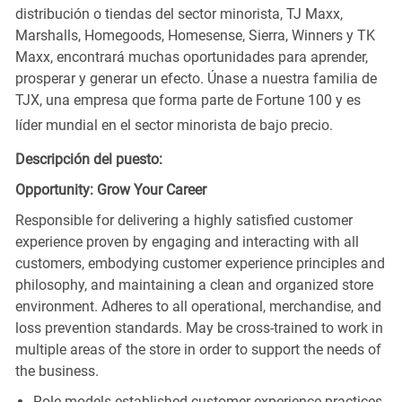
distribución o tiendas del sector minorista, TJ Maxx,
Marshalls, Homegoods, Homesense, Sierra, Winners y TK
Maxx, encontrará muchas oportunidades para aprender,
prosperar y generar un efecto. Únase a nuestra familia de
TJX, una empresa que forma parte de Fortune 100 y es
líder mundial en el sector minorista de bajo precio.
Descripción del puesto:
Opportunity: Grow Your Career
Responsible for delivering a highly satisfied customer
experience proven by engaging and interacting with all
customers, embodying customer experience principles and
philosophy, and maintaining a clean and organized store
environment. Adheres to all operational, merchandise, and
loss prevention standards. May be cross-trained to work in
multiple areas of the store in order to support the needs of
the business.
Role models established customer experience practices