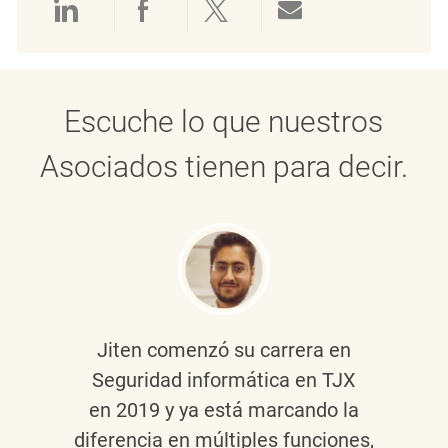
Compartir a través de LinkedIn
Compartir a través de Face
Compartir a través de 
Compartir por 
Escuche lo que nuestros
Asociados tienen para decir.
Jiten
comenzó su carrera en
Seguridad informática en TJX
en 2019 y ya está marcando la
diferencia en múltiples funciones,