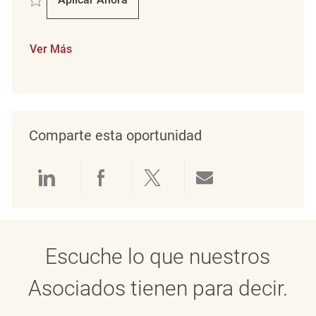
Verkäufer ( M/ W/ D )
Ver Más
Comparte esta oportunidad
Compartir a través de LinkedIn
Compartir a través de Face
Compartir a través de 
Compartir por 
Escuche lo que nuestros
Asociados tienen para decir.