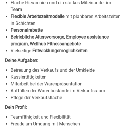
Flache Hierarchien und ein starkes Miteinander im
Team
Flexible Arbeitszeitmodelle
mit planbaren Arbeitszeiten
in Schichten
Personalrabatte
Betriebliche Altersvorsorge, Employee assistance
program, Wellhub Fitnessangebote
Vielseitige
Entwicklungsmöglichkeiten
Deine Aufgaben:
Betreuung des Verkaufs und der Umkleide
Kassiertätigkeiten
Mitarbeit bei der Warenpräsentation
Auffüllen der Warenbestände im Verkaufsraum
Pflege der Verkaufsfläche
Dein Profil:
Teamfähigkeit und Flexibilität
Freude am Umgang mit Menschen