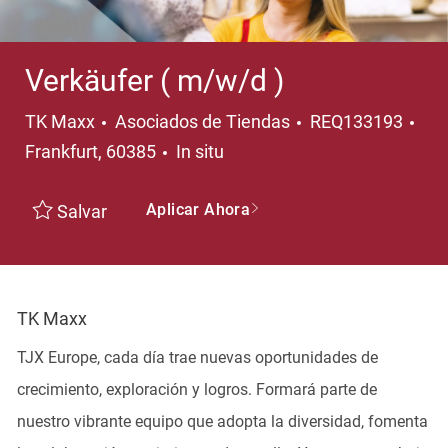
Verkäufer ( m/w/d )
Categoría
Ubi
TK Maxx
Asociados de Tiendas
REQ133193
Frankfurt, 60385
In situ
Aplicar Ahora
Salvar
TK Maxx
TJX Europe, cada día trae nuevas oportunidades de
crecimiento, exploración y logros. Formará parte de
nuestro vibrante equipo que adopta la diversidad, fomenta