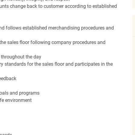
unts change back to customer according to established
nd follows established merchandising procedures and
the sales floor following company procedures and
d throughout the day
y standards for the sales floor and participates in the
feedback
 goals and programs
afe environment