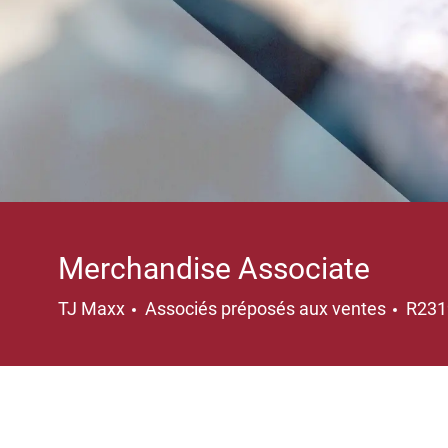
Merchandise Associate
Catégorie
TJ Maxx
Associés préposés aux ventes
R23