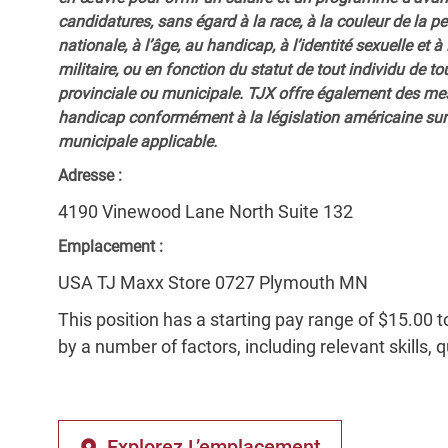
candidatures, sans égard à la race, à la couleur de la peau
nationale, à l’âge, au handicap, à l’identité sexuelle et à l
militaire, ou en fonction du statut de tout individu de to
provinciale ou municipale. TJX offre également des me
handicap conformément à la législation américaine sur l
municipale applicable.
Adresse :
4190 Vinewood Lane North Suite 132
Emplacement :
USA TJ Maxx Store 0727 Plymouth MN
This position has a starting pay range of $15.00 t
by a number of factors, including relevant skills, 
Explorez L’emplacement