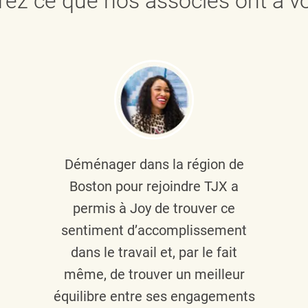
ez ce que nos associés ont à vo
Déménager dans la région de
Boston pour rejoindre TJX a
permis à Joy de trouver ce
sentiment d’accomplissement
dans le travail et, par le fait
même, de trouver un meilleur
équilibre entre ses engagements