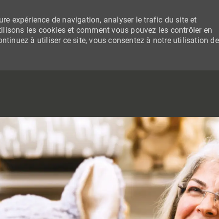
re expérience de navigation, analyser le trafic du site et
lisons les cookies et comment vous pouvez les contrôler en
tinuez à utiliser ce site, vous consentez à notre utilisation de
SKIP TO MAIN CONTENT