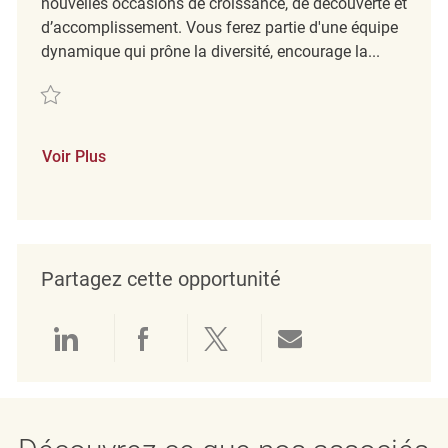
nouvelles occasions de croissance, de découverte et
d’accomplissement. Vous ferez partie d'une équipe
dynamique qui prône la diversité, encourage la...
Sauvegarder Samstagskraft (m/w/d) REQ114167
Voir Plus
Partagez cette opportunité
Partager via LinkedIn
Partager via Facebook
Partager via twitter
Partager par e