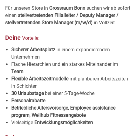
Für unseren Store in
Grossraum Bonn
suchen wir ab sofort
einen
stellvertretenden Filialleiter / Deputy Manager /
stellvertretenden Store Manager (m/w/d)
in Vollzeit.
Deine
Vorteile:
Sicherer Arbeitsplatz
in einem expandierenden
Unternehmen
Flache Hierarchien und ein starkes Miteinander im
Team
Flexible Arbeitszeitmodelle
mit planbaren Arbeitszeiten
in
Schichten
30 Urlaubstage
bei einer 5-Tage-
Woche
Personalrabatte
Betriebliche Altersvorsorge, Employee assistance
program, Wellhub
Fitnessangebote
Vielseitige
Entwicklungsmöglichkeiten