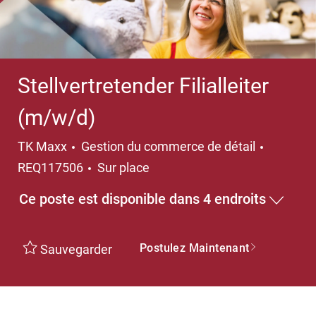
Stellvertretender Filialleiter
(m/w/d)
Catégorie
TK Maxx
Gestion du commerce de détail
REQ117506
Sur place
Ce poste est disponible dans 4 endroits
Postulez Maintenant
Sauvegarder