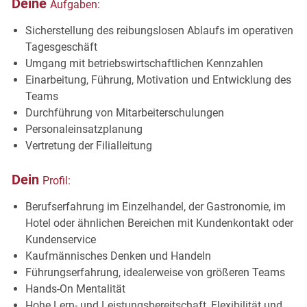
Deine
Aufgaben:
Sicherstellung des reibungslosen Ablaufs im operativen
Tagesgeschäft
Umgang mit betriebswirtschaftlichen Kennzahlen
Einarbeitung, Führung, Motivation und Entwicklung des
Teams
Durchführung von Mitarbeiterschulungen
Personaleinsatzplanung
Vertretung der Filialleitung
Dein
Profil:
Berufserfahrung im Einzelhandel, der Gastronomie, im
Hotel oder ähnlichen Bereichen mit Kundenkontakt oder
Kundenservice
Kaufmännisches Denken und Handeln
Führungserfahrung, idealerweise von größeren Teams
Hands-On Mentalität
Hohe Lern- und Leistungsbereitschaft, Flexibilität und