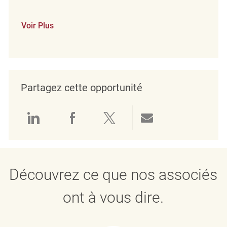
Voir Plus
Partagez cette opportunité
Partager via LinkedIn
Partager via Facebook
Partager via twitter
Partager par e
Découvrez ce que nos associés
ont à vous dire.