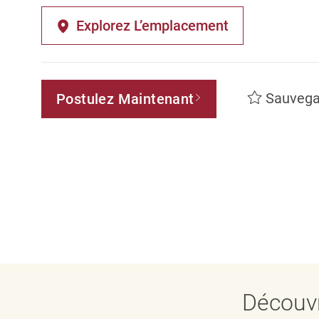
Explorez L’emplacement
Sauvega
Postulez Maintenant
Découvr