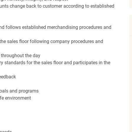
unts change back to customer according to established
nd follows established merchandising procedures and
the sales floor following company procedures and
d throughout the day
y standards for the sales floor and participates in the
feedback
 goals and programs
afe environment