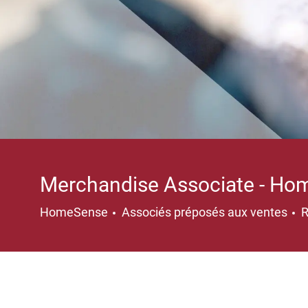
Merchandise Associate - H
Catégorie
HomeSense
Associés préposés aux ventes