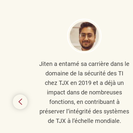
plus
Jiten a entamé sa carrière dans le
c’est
domaine de la sécurité des TI
tion
chez TJX en 2019 et a déjà un
nes et
impact dans de nombreuses
 terme
fonctions, en contribuant à
it le
préserver l’intégrité des systèmes
s
de TJX à l’échelle mondiale.