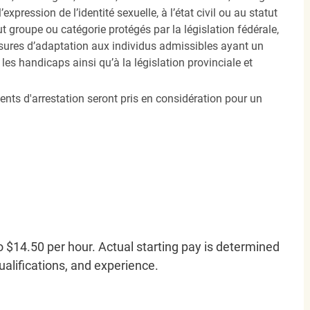
’expression de l’identité sexuelle, à l’état civil ou au statut
ut groupe ou catégorie protégés par la législation fédérale,
sures d’adaptation aux individus admissibles ayant un
es handicaps ainsi qu’à la législation provinciale et
ents d'arrestation seront pris en considération pour un
o $14.50 per hour. Actual starting pay is determined
qualifications, and experience.