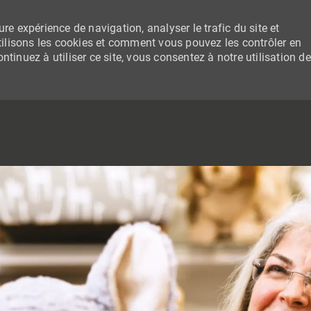
re expérience de navigation, analyser le trafic du site et
lisons les cookies et comment vous pouvez les contrôler en
tinuez à utiliser ce site, vous consentez à notre utilisation de
SKIP TO MAIN CONTENT