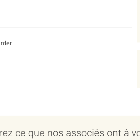
rder
ez ce que nos associés ont à vo