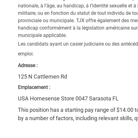
nationale, à l’âge, au handicap, à l’identité sexuelle et à l
militaire, ou en fonction du statut de tout individu de to
provinciale ou municipale. TJX offre également des me
handicap conformément à la législation américaine sur l
municipale applicable.
Les candidats ayant un casier judiciaire ou des antécéd
emploi.
Adresse :
125 N Cattlemen Rd
Emplacement :
USA Homesense Store 0047 Sarasota FL
This position has a starting pay range of $14.00 t
by a number of factors, including relevant skills, 