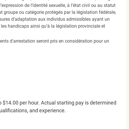
’expression de l’identité sexuelle, à l’état civil ou au statut
ut groupe ou catégorie protégés par la législation fédérale,
sures d’adaptation aux individus admissibles ayant un
es handicaps ainsi qu’à la législation provinciale et
ents d'arrestation seront pris en considération pour un
o $14.00 per hour. Actual starting pay is determined
qualifications, and experience.