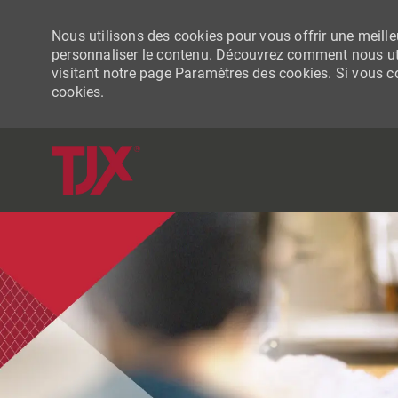
Nous utilisons des cookies pour vous offrir une meilleu
personnaliser le contenu. Découvrez comment nous uti
visitant notre page Paramètres des cookies. Si vous con
cookies.
-