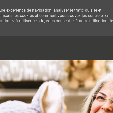
re expérience de navigation, analyser le trafic du site et
lisons les cookies et comment vous pouvez les contrôler en
tinuez à utiliser ce site, vous consentez à notre utilisation de
SKIP TO MAIN CONTENT