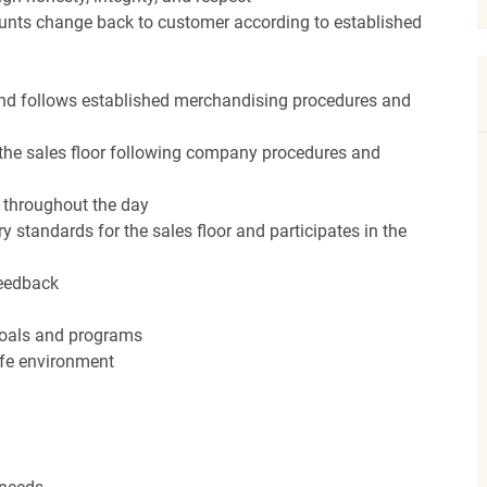
unts change back to customer according to established
nd follows established merchandising procedures and
the sales floor following company procedures and
d throughout the day
y standards for the sales floor and participates in the
feedback
 goals and programs
afe environment