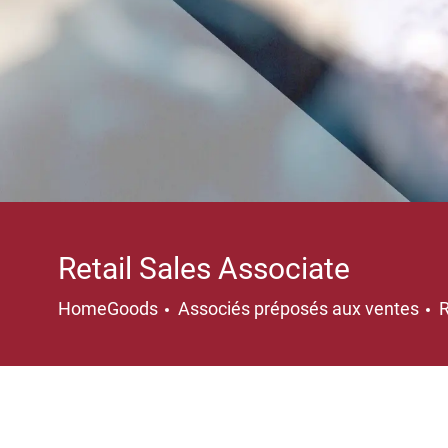
Retail Sales Associate
Catégorie
HomeGoods
Associés préposés aux ventes