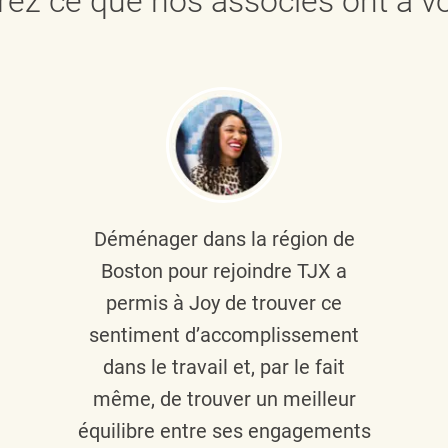
ez ce que nos associés ont à vo
Déménager dans la région de
Boston pour rejoindre TJX a
permis à Joy de trouver ce
sentiment d’accomplissement
dans le travail et, par le fait
même, de trouver un meilleur
équilibre entre ses engagements