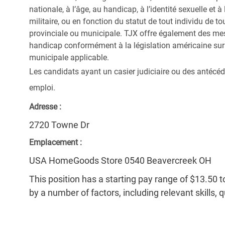
nationale, à l’âge, au handicap, à l’identité sexuelle et à l
militaire, ou en fonction du statut de tout individu de to
provinciale ou municipale. TJX offre également des me
handicap conformément à la législation américaine sur l
municipale applicable.
Les candidats ayant un casier judiciaire ou des antécéd
emploi.
Adresse :
2720 Towne Dr
Emplacement :
USA HomeGoods Store 0540 Beavercreek OH
This position has a starting pay range of $13.50 t
by a number of factors, including relevant skills, 