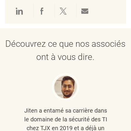
Partager via LinkedIn
Partager via Facebook
Partager via twitter
Partager par e
Découvrez ce que nos associés
ont à vous dire.
Jiten a entamé sa carrière dans
le domaine de la sécurité des TI
chez TJX en 2019 et a déjà un