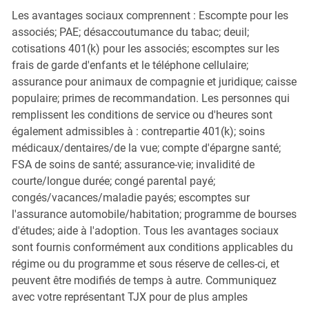
Les avantages sociaux comprennent : Escompte pour les
associés; PAE; désaccoutumance du tabac; deuil;
cotisations 401(k) pour les associés; escomptes sur les
frais de garde d'enfants et le téléphone cellulaire;
assurance pour animaux de compagnie et juridique; caisse
populaire; primes de recommandation. Les personnes qui
remplissent les conditions de service ou d'heures sont
également admissibles à : contrepartie 401(k); soins
médicaux/dentaires/de la vue; compte d'épargne santé;
FSA de soins de santé; assurance-vie; invalidité de
courte/longue durée; congé parental payé;
congés/vacances/maladie payés; escomptes sur
l'assurance automobile/habitation; programme de bourses
d'études; aide à l'adoption. Tous les avantages sociaux
sont fournis conformément aux conditions applicables du
régime ou du programme et sous réserve de celles-ci, et
peuvent être modifiés de temps à autre. Communiquez
avec votre représentant TJX pour de plus amples