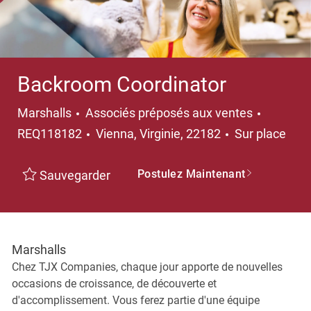
Backroom Coordinator
Catégorie
Marshalls
Associés préposés aux ventes
Emplacement
REQ118182
Vienna, Virginie, 22182
Sur place
Postulez Maintenant
Sauvegarder
Marshalls
Chez TJX Companies, chaque jour apporte de nouvelles
occasions de croissance, de découverte et
d'accomplissement. Vous ferez partie d'une équipe