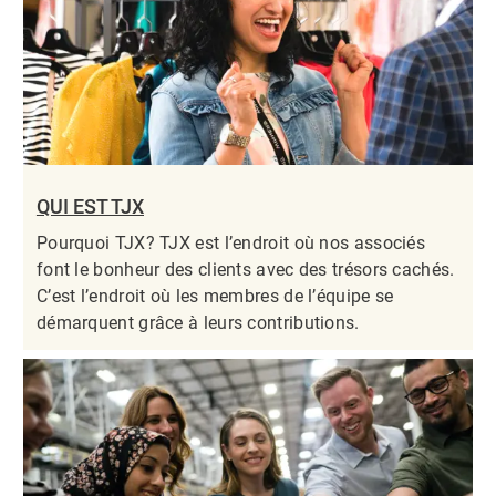
QUI EST TJX
Pourquoi TJX? TJX est l’endroit où nos associés
font le bonheur des clients avec des trésors cachés.
C’est l’endroit où les membres de l’équipe se
démarquent grâce à leurs contributions.​​​​​​​