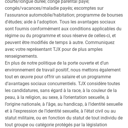
courte/longue durée; congé parental payé;
congés/vacances/maladie payés; escomptes sur
l'assurance automobile/habitation; programme de bourses
d'études; aide à l'adoption. Tous les avantages sociaux
sont fournis conformément aux conditions applicables du
régime ou du programme et sous réserve de celles-ci, et
peuvent être modifiés de temps à autre. Communiquez
avec votre représentant TJX pour de plus amples
renseignements.
En plus de notre politique de la porte ouverte et d’un
environnement de travail positif, nous mettons également
tout en œuvre pour offrir un salaire et un programme
d’avantages sociaux concurrentiels. TJX considère toutes
les candidatures, sans égard à la race, à la couleur de la
peau, à la religion, au sexe, à l’orientation sexuelle, à
l’origine nationale, à l’âge, au handicap, à l’identité sexuelle
et à l’expression de l’identité sexuelle, à l’état civil ou au
statut militaire, ou en fonction du statut de tout individu de
tout groupe ou catégorie protégés par la législation