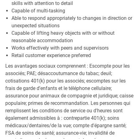
skills with attention to detail
Capable of multi-tasking
Able to respond appropriately to changes in direction or
unexpected situations
Capable of lifting heavy objects with or without
reasonable accommodation
Works effectively with peers and supervisors
Retail customer experience preferred
Les avantages sociaux comprennent : Escompte pour les
associés; PAE; désaccoutumance du tabac; deuil;
cotisations 401(k) pour les associés; escomptes sur les
frais de garde d'enfants et le téléphone cellulaire;
assurance pour animaux de compagnie et juridique; caisse
populaire; primes de recommandation. Les personnes qui
remplissent les conditions de service ou d'heures sont
également admissibles à : contrepartie 401(k); soins
médicaux/dentaires/de la vue; compte d'épargne santé;
FSA de soins de santé; assurance-vie; invalidité de