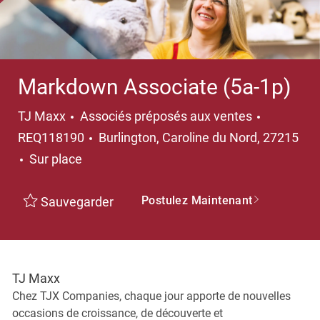
Markdown Associate (5a-1p)
Catégorie
TJ Maxx
Associés préposés aux ventes
Emplacement
REQ118190
Burlington, Caroline du Nord, 27215
Sur place
Postulez Maintenant
Sauvegarder
TJ Maxx
Chez TJX Companies, chaque jour apporte de nouvelles
occasions de croissance, de découverte et