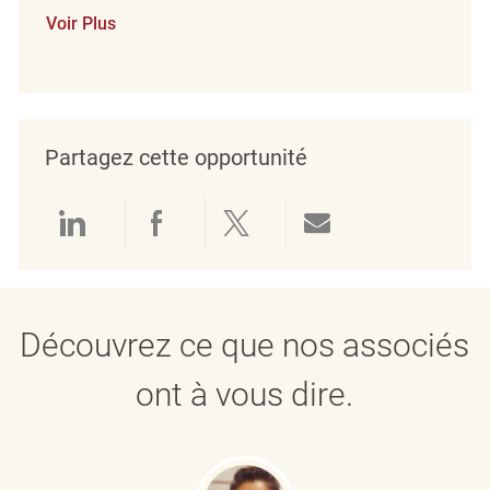
Voir Plus
Partagez cette opportunité
Partager via LinkedIn
Partager via Facebook
Partager via twitter
Partager par e
Découvrez ce que nos associés
ont à vous dire.