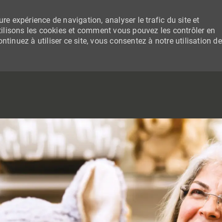
re expérience de navigation, analyser le trafic du site et
lisons les cookies et comment vous pouvez les contrôler en
tinuez à utiliser ce site, vous consentez à notre utilisation de
SKIP TO MAIN CONTENT