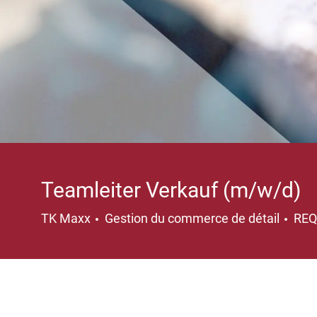
Teamleiter Verkauf (m/w/d)
Catégorie
TK Maxx
Gestion du commerce de détail
REQ