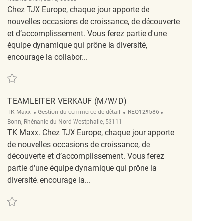
Chez TJX Europe, chaque jour apporte de
nouvelles occasions de croissance, de découverte
et d’accomplissement. Vous ferez partie d'une
équipe dynamique qui prône la diversité,
encourage la collabor...
Sauvegarder Teamleiter Verkauf (m/w/d) REQ129912
TEAMLEITER VERKAUF (M/W/D)
Catégorie
ReqId
Emplacement
TK Maxx
Gestion du commerce de détail
REQ129586
Bonn, Rhénanie-du-Nord-Westphalie, 53111
TK Maxx. Chez TJX Europe, chaque jour apporte
de nouvelles occasions de croissance, de
découverte et d’accomplissement. Vous ferez
partie d'une équipe dynamique qui prône la
diversité, encourage la...
Sauvegarder Teamleiter Verkauf (m/w/d) REQ129586