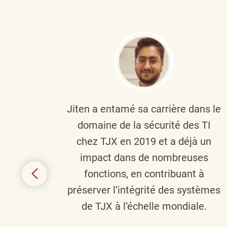
plus
Jiten a entamé sa carrière dans le
c’est
domaine de la sécurité des TI
tion
chez TJX en 2019 et a déjà un
nes et
impact dans de nombreuses
 terme
fonctions, en contribuant à
it le
préserver l’intégrité des systèmes
s
de TJX à l’échelle mondiale.