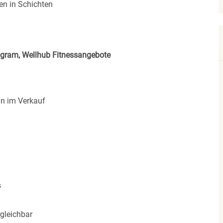
en in Schichten
rogram, Wellhub Fitnessangebote
*in im Verkauf
s
gleichbar