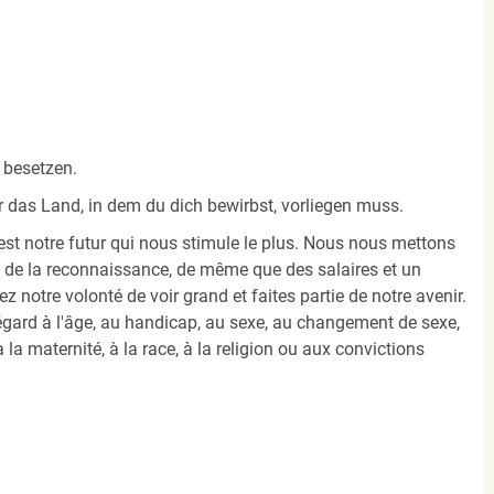
 besetzen.
r das Land, in dem du dich bewirbst, vorliegen muss.
est notre futur qui nous stimule le plus. Nous nous mettons
e, de la reconnaissance, de même que des salaires et un
notre volonté de voir grand et faites partie de notre avenir.
égard à l'âge, au handicap, au sexe, au changement de sexe,
 la maternité, à la race, à la religion ou aux convictions