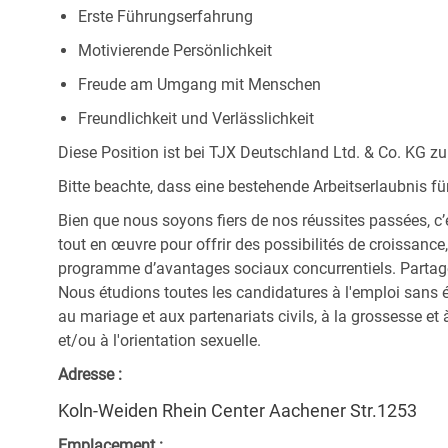
Erste Führungserfahrung
Motivierende Persönlichkeit
Freude am Umgang mit Menschen
Freundlichkeit und Verlässlichkeit
Diese Position ist bei TJX Deutschland Ltd. & Co. KG zu
Bitte beachte, dass eine bestehende Arbeitserlaubnis fü
Bien que nous soyons fiers de nos réussites passées, c’
tout en œuvre pour offrir des possibilités de croissanc
programme d’avantages sociaux concurrentiels. Partagez 
Nous étudions toutes les candidatures à l'emploi sans 
au mariage et aux partenariats civils, à la grossesse et à
et/ou à l'orientation sexuelle.
Adresse :
Koln-Weiden Rhein Center Aachener Str.1253
Emplacement :