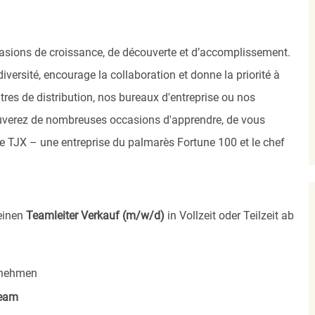
asions de croissance, de découverte et d’accomplissement.
versité, encourage la collaboration et donne la priorité à
res de distribution, nos bureaux d'entreprise ou nos
uverez de nombreuses occasions d'apprendre, de vous
 de TJX – une entreprise du palmarès Fortune 100 et le chef
 einen
Teamleiter Verkauf (m/w/d)
in Vollzeit oder Teilzeit ab
rnehmen
eam