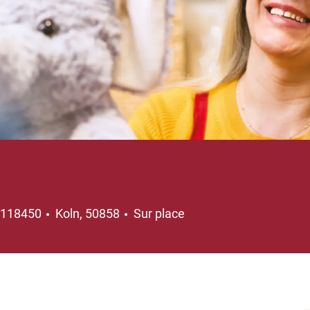
Emplacement
118450
Koln, 50858
Sur place