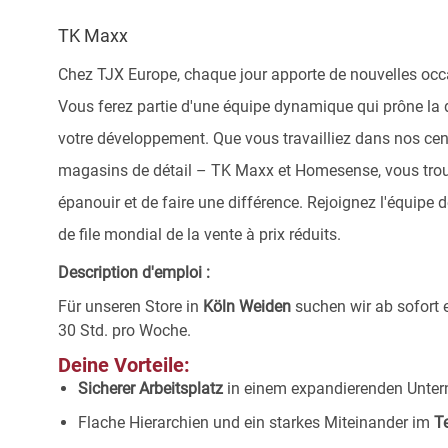
TK Maxx
Chez TJX Europe, chaque jour apporte de nouvelles occ
Vous ferez partie d'une équipe dynamique qui prône la di
votre développement. Que vous travailliez dans nos cent
magasins de détail – TK Maxx et Homesense, vous tro
épanouir et de faire une différence. Rejoignez l'équipe
de file mondial de la vente à prix réduits.
Description d'emploi :
Für unseren Store in
Köln Weiden
suchen wir ab sofort
30 Std. pro Woche.
Deine Vorteile:
Sicherer Arbeitsplatz
in einem expandierenden Unte
Flache Hierarchien und ein starkes Miteinander im
T