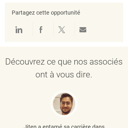
Partagez cette opportunité
Partager via LinkedIn
Partager via Facebook
Partager via twitter
Partager par e
Découvrez ce que nos associés
ont à vous dire.
Jiten a entamé sa carrière dans