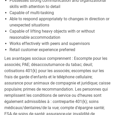
Possesses strong communication and organizational
skills with attention to detail
Capable of multi-tasking
Able to respond appropriately to changes in direction or
unexpected situations
Capable of lifting heavy objects with or without
reasonable accommodation
Works effectively with peers and supervisors
Retail customer experience preferred
Les avantages sociaux comprennent : Escompte pour les
associés; PAE; désaccoutumance du tabac; deuil;
cotisations 401(k) pour les associés; escomptes sur les
frais de garde d'enfants et le téléphone cellulaire;
assurance pour animaux de compagnie et juridique; caisse
populaire; primes de recommandation. Les personnes qui
remplissent les conditions de service ou d'heures sont
également admissibles à : contrepartie 401(k); soins
médicaux/dentaires/de la vue; compte d'épargne santé;
FSA de soins de santé; assurance-vie; invalidité de