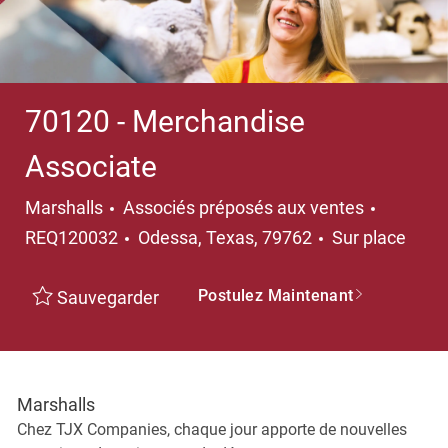
70120 - Merchandise
Associate
Catégorie
Marshalls
Associés préposés aux ventes
Emplacement
REQ120032
Odessa, Texas, 79762
Sur place
Postulez Maintenant
Sauvegarder
Marshalls
Chez TJX Companies, chaque jour apporte de nouvelles