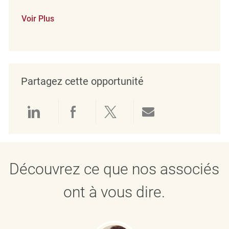
Voir Plus
Partagez cette opportunité
Partager via LinkedIn
Partager via Facebook
Partager via twitter
Partager par e
Découvrez ce que nos associés
ont à vous dire.