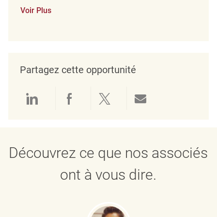
Voir Plus
Partagez cette opportunité
Partager via LinkedIn
Partager via Facebook
Partager via twitter
Partager par e
Découvrez ce que nos associés
ont à vous dire.