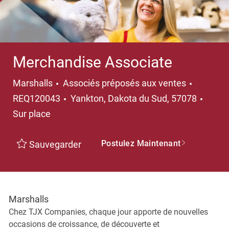
Merchandise Associate
Catégorie
Marshalls
Associés préposés aux ventes
Emplacement
REQ120043
Yankton, Dakota du Sud, 57078
Sur place
Postulez Maintenant
Sauvegarder
Marshalls
Chez TJX Companies, chaque jour apporte de nouvelles
occasions de croissance, de découverte et