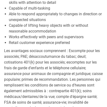
skills with attention to detail
Capable of multi-tasking
Able to respond appropriately to changes in direction or
unexpected situations
Capable of lifting heavy objects with or without
reasonable accommodation
Works effectively with peers and supervisors
Retail customer experience preferred
Les avantages sociaux comprennent : Escompte pour les
associés; PAE; désaccoutumance du tabac; deuil;
cotisations 401(k) pour les associés; escomptes sur les
frais de garde d'enfants et le téléphone cellulaire;
assurance pour animaux de compagnie et juridique; caisse
populaire; primes de recommandation. Les personnes qui
remplissent les conditions de service ou d'heures sont
également admissibles à : contrepartie 401(k); soins
médicaux/dentaires/de la vue; compte d'épargne santé;
FSA de soins de santé; assurance-vie; invalidité de