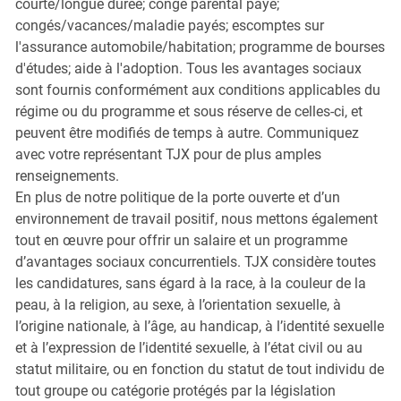
courte/longue durée; congé parental payé;
congés/vacances/maladie payés; escomptes sur
l'assurance automobile/habitation; programme de bourses
d'études; aide à l'adoption. Tous les avantages sociaux
sont fournis conformément aux conditions applicables du
régime ou du programme et sous réserve de celles-ci, et
peuvent être modifiés de temps à autre. Communiquez
avec votre représentant TJX pour de plus amples
renseignements.
En plus de notre politique de la porte ouverte et d’un
environnement de travail positif, nous mettons également
tout en œuvre pour offrir un salaire et un programme
d’avantages sociaux concurrentiels. TJX considère toutes
les candidatures, sans égard à la race, à la couleur de la
peau, à la religion, au sexe, à l’orientation sexuelle, à
l’origine nationale, à l’âge, au handicap, à l’identité sexuelle
et à l’expression de l’identité sexuelle, à l’état civil ou au
statut militaire, ou en fonction du statut de tout individu de
tout groupe ou catégorie protégés par la législation