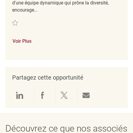
d'une équipe dynamique qui prône la diversité,
encourage...
Sauvegarder Skyview Plaza Merchandising Coordinator FT REQ138152
Voir Plus
Partagez cette opportunité
Partager via LinkedIn
Partager via Facebook
Partager via twitter
Partager par e
Découvrez ce que nos associés