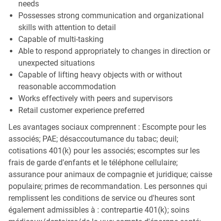
needs
Possesses strong communication and organizational
skills with attention to detail
Capable of multi-tasking
Able to respond appropriately to changes in direction or
unexpected situations
Capable of lifting heavy objects with or without
reasonable accommodation
Works effectively with peers and supervisors
Retail customer experience preferred
Les avantages sociaux comprennent : Escompte pour les
associés; PAE; désaccoutumance du tabac; deuil;
cotisations 401(k) pour les associés; escomptes sur les
frais de garde d'enfants et le téléphone cellulaire;
assurance pour animaux de compagnie et juridique; caisse
populaire; primes de recommandation. Les personnes qui
remplissent les conditions de service ou d'heures sont
également admissibles à : contrepartie 401(k); soins