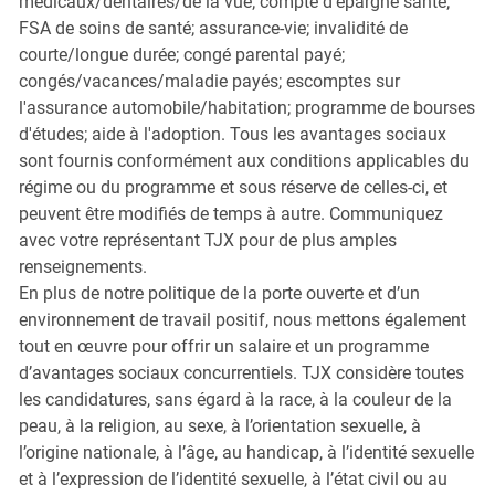
médicaux/dentaires/de la vue; compte d'épargne santé;
FSA de soins de santé; assurance-vie; invalidité de
courte/longue durée; congé parental payé;
congés/vacances/maladie payés; escomptes sur
l'assurance automobile/habitation; programme de bourses
d'études; aide à l'adoption. Tous les avantages sociaux
sont fournis conformément aux conditions applicables du
régime ou du programme et sous réserve de celles-ci, et
peuvent être modifiés de temps à autre. Communiquez
avec votre représentant TJX pour de plus amples
renseignements.
En plus de notre politique de la porte ouverte et d’un
environnement de travail positif, nous mettons également
tout en œuvre pour offrir un salaire et un programme
d’avantages sociaux concurrentiels. TJX considère toutes
les candidatures, sans égard à la race, à la couleur de la
peau, à la religion, au sexe, à l’orientation sexuelle, à
l’origine nationale, à l’âge, au handicap, à l’identité sexuelle
et à l’expression de l’identité sexuelle, à l’état civil ou au