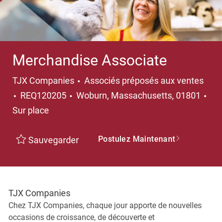
Merchandise Associate
Catégorie
TJX Companies
Associés préposés aux ventes
Emplacement
REQ120205
Woburn, Massachusetts, 01801
Sur place
Postulez Maintenant
Sauvegarder
TJX Companies
Chez TJX Companies, chaque jour apporte de nouvelles
occasions de croissance, de découverte et