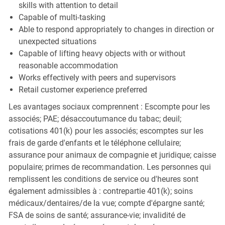
skills with attention to detail
Capable of multi-tasking
Able to respond appropriately to changes in direction or
unexpected situations
Capable of lifting heavy objects with or without
reasonable accommodation
Works effectively with peers and supervisors
Retail customer experience preferred
Les avantages sociaux comprennent : Escompte pour les
associés; PAE; désaccoutumance du tabac; deuil;
cotisations 401(k) pour les associés; escomptes sur les
frais de garde d'enfants et le téléphone cellulaire;
assurance pour animaux de compagnie et juridique; caisse
populaire; primes de recommandation. Les personnes qui
remplissent les conditions de service ou d'heures sont
également admissibles à : contrepartie 401(k); soins
médicaux/dentaires/de la vue; compte d'épargne santé;
FSA de soins de santé; assurance-vie; invalidité de