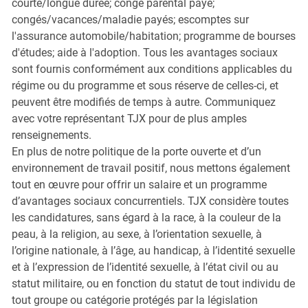
courte/longue durée; congé parental payé;
congés/vacances/maladie payés; escomptes sur
l'assurance automobile/habitation; programme de bourses
d'études; aide à l'adoption. Tous les avantages sociaux
sont fournis conformément aux conditions applicables du
régime ou du programme et sous réserve de celles-ci, et
peuvent être modifiés de temps à autre. Communiquez
avec votre représentant TJX pour de plus amples
renseignements.
En plus de notre politique de la porte ouverte et d’un
environnement de travail positif, nous mettons également
tout en œuvre pour offrir un salaire et un programme
d’avantages sociaux concurrentiels. TJX considère toutes
les candidatures, sans égard à la race, à la couleur de la
peau, à la religion, au sexe, à l’orientation sexuelle, à
l’origine nationale, à l’âge, au handicap, à l’identité sexuelle
et à l’expression de l’identité sexuelle, à l’état civil ou au
statut militaire, ou en fonction du statut de tout individu de
tout groupe ou catégorie protégés par la législation