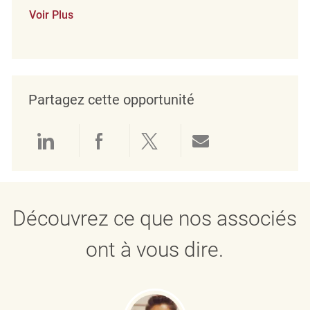
Voir Plus
Partagez cette opportunité
Partager via LinkedIn
Partager via Facebook
Partager via twitter
Partager par e
Découvrez ce que nos associés
ont à vous dire.