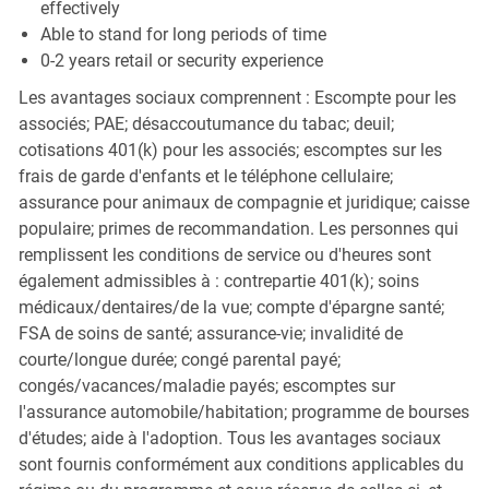
effectively
Able to stand for long periods of time
0-2 years retail or security experience
Les avantages sociaux comprennent : Escompte pour les
associés; PAE; désaccoutumance du tabac; deuil;
cotisations 401(k) pour les associés; escomptes sur les
frais de garde d'enfants et le téléphone cellulaire;
assurance pour animaux de compagnie et juridique; caisse
populaire; primes de recommandation. Les personnes qui
remplissent les conditions de service ou d'heures sont
également admissibles à : contrepartie 401(k); soins
médicaux/dentaires/de la vue; compte d'épargne santé;
FSA de soins de santé; assurance-vie; invalidité de
courte/longue durée; congé parental payé;
congés/vacances/maladie payés; escomptes sur
l'assurance automobile/habitation; programme de bourses
d'études; aide à l'adoption. Tous les avantages sociaux
sont fournis conformément aux conditions applicables du