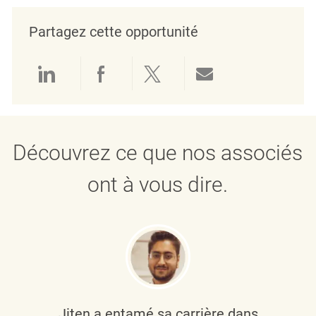
Partagez cette opportunité
Partager via LinkedIn
Partager via Facebook
Partager via twitter
Partager par e
Découvrez ce que nos associés
ont à vous dire.
Jiten a entamé sa carrière dans