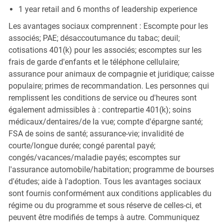
1 year retail and 6 months of leadership experience
Les avantages sociaux comprennent : Escompte pour les
associés; PAE; désaccoutumance du tabac; deuil;
cotisations 401(k) pour les associés; escomptes sur les
frais de garde d'enfants et le téléphone cellulaire;
assurance pour animaux de compagnie et juridique; caisse
populaire; primes de recommandation. Les personnes qui
remplissent les conditions de service ou d'heures sont
également admissibles à : contrepartie 401(k); soins
médicaux/dentaires/de la vue; compte d'épargne santé;
FSA de soins de santé; assurance-vie; invalidité de
courte/longue durée; congé parental payé;
congés/vacances/maladie payés; escomptes sur
l'assurance automobile/habitation; programme de bourses
d'études; aide à l'adoption. Tous les avantages sociaux
sont fournis conformément aux conditions applicables du
régime ou du programme et sous réserve de celles-ci, et
peuvent être modifiés de temps à autre. Communiquez