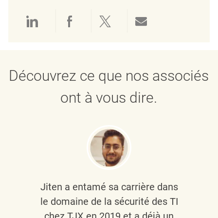
Partager via LinkedIn
Partager via Facebook
Partager via twitter
Partager par e
Découvrez ce que nos associés
ont à vous dire.
Jiten a entamé sa carrière dans
le domaine de la sécurité des TI
chez TJX en 2019 et a déjà un