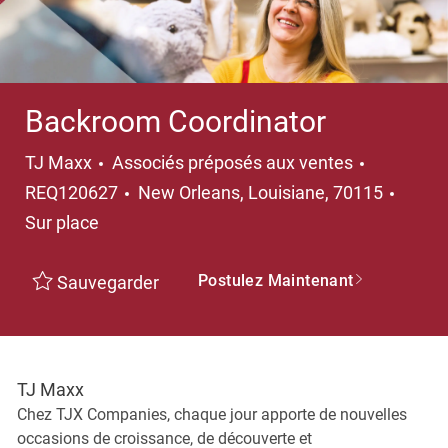
Backroom Coordinator
Catégorie
TJ Maxx
Associés préposés aux ventes
Emplacement
REQ120627
New Orleans, Louisiane, 70115
Sur place
Postulez Maintenant
Sauvegarder
TJ Maxx
Chez TJX Companies, chaque jour apporte de nouvelles
occasions de croissance, de découverte et