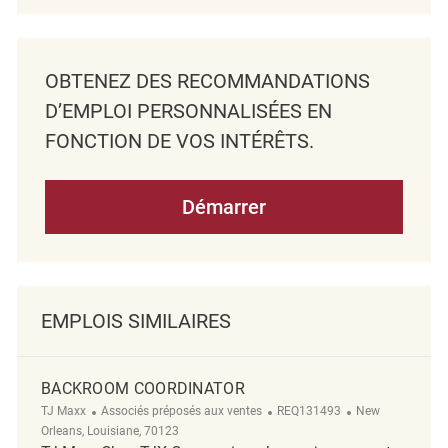
OBTENEZ DES RECOMMANDATIONS
D’EMPLOI PERSONNALISÉES EN
FONCTION DE VOS INTÉRÊTS.
Démarrer
EMPLOIS SIMILAIRES
BACKROOM COORDINATOR
Catégorie
ReqId
Emplacement
TJ Maxx
Associés préposés aux ventes
REQ131493
New
Orleans, Louisiane, 70123