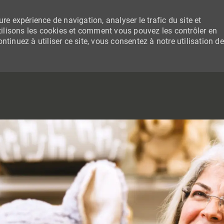
re expérience de navigation, analyser le trafic du site et
lisons les cookies et comment vous pouvez les contrôler en
tinuez à utiliser ce site, vous consentez à notre utilisation de
SKIP TO MAIN CONTENT