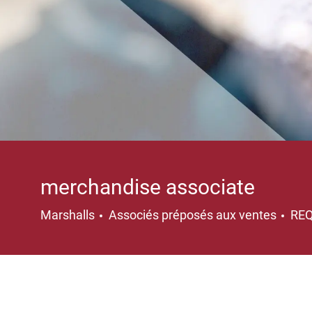
merchandise associate
Catégorie
Marshalls
Associés préposés aux ventes
RE