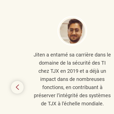
plus
Jiten a entamé sa carrière dans le
c’est
domaine de la sécurité des TI
tion
chez TJX en 2019 et a déjà un
nes et
impact dans de nombreuses
 terme
fonctions, en contribuant à
it le
préserver l’intégrité des systèmes
s
de TJX à l’échelle mondiale.