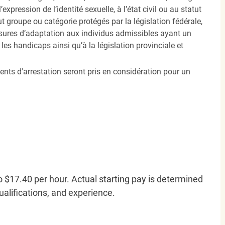
’expression de l’identité sexuelle, à l’état civil ou au statut
ut groupe ou catégorie protégés par la législation fédérale,
sures d’adaptation aux individus admissibles ayant un
es handicaps ainsi qu’à la législation provinciale et
ents d'arrestation seront pris en considération pour un
o $17.40 per hour. Actual starting pay is determined
qualifications, and experience.