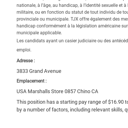
nationale, à l’âge, au handicap, à l’identité sexuelle et à l
militaire, ou en fonction du statut de tout individu de to
provinciale ou municipale. TJX offre également des me
handicap conformément à la législation américaine sur l
municipale applicable.
Les candidats ayant un casier judiciaire ou des antécéd
emploi.
Adresse :
3833 Grand Avenue
Emplacement :
USA Marshalls Store 0857 Chino CA
This position has a starting pay range of $16.90 t
by a number of factors, including relevant skills, 