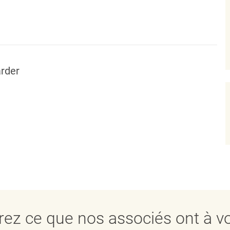
rder
ez ce que nos associés ont à vo