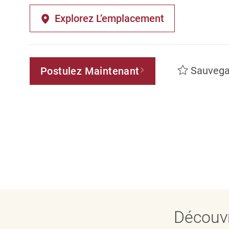
Explorez L’emplacement
Sauvega
Postulez Maintenant
Découvr