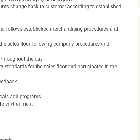
unts change back to customer according to established
nd follows established merchandising procedures and
the sales floor following company procedures and
d throughout the day
y standards for the sales floor and participates in the
feedback
 goals and programs
afe environment