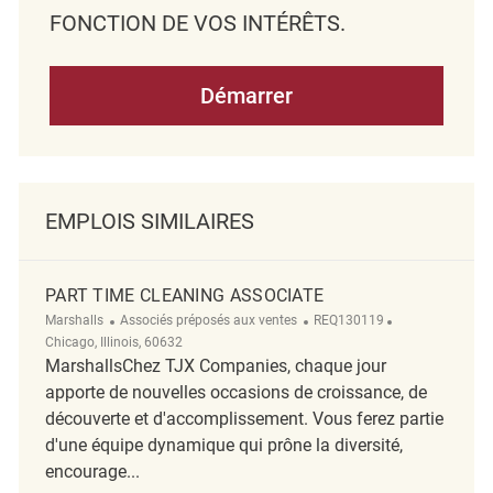
FONCTION DE VOS INTÉRÊTS.
Démarrer
EMPLOIS SIMILAIRES
PART TIME CLEANING ASSOCIATE
Catégorie
ReqId
Emplacement
Marshalls
Associés préposés aux ventes
REQ130119
Chicago, Illinois, 60632
MarshallsChez TJX Companies, chaque jour
apporte de nouvelles occasions de croissance, de
découverte et d'accomplissement. Vous ferez partie
d'une équipe dynamique qui prône la diversité,
encourage...