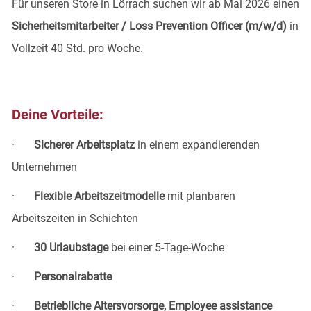
Für unseren Store in Lörrach
suchen wir ab Mai 2026 einen
Sicherheitsmitarbeiter / Loss Prevention Officer (m/w/d)
in
Vollzeit 40 Std. pro Woche.
Deine Vorteile:
·
Sicherer Arbeitsplatz
in einem expandierenden
Unternehmen
·
Flexible Arbeitszeitmodelle
mit planbaren
Arbeitszeiten in Schichten
·
30 Urlaubstage
bei einer 5-Tage-Woche
·
Personalrabatte
·
Betriebliche Altersvorsorge, Employee assistance