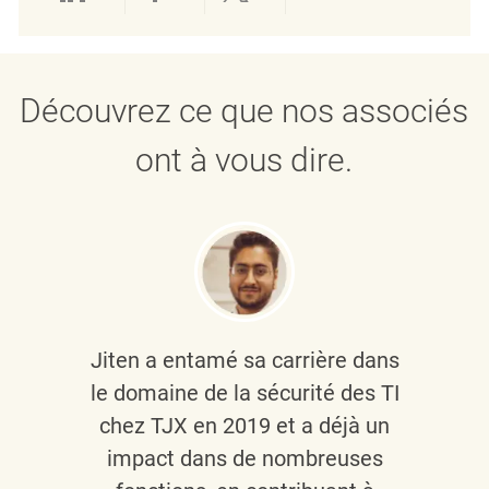
Partager via LinkedIn
Partager via Facebook
Partager via twitter
Partager par e
Découvrez ce que nos associés
ont à vous dire.
Jiten a entamé sa carrière dans
le domaine de la sécurité des TI
chez TJX en 2019 et a déjà un
impact dans de nombreuses