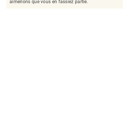
aimerions que vous en fassiez partie.​​​​​​​