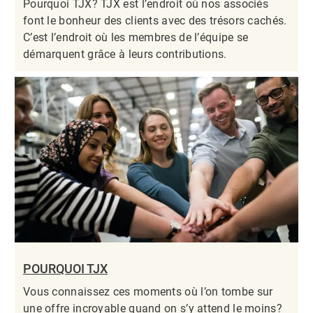
Pourquoi TJX? TJX est l’endroit où nos associés
font le bonheur des clients avec des trésors cachés.
C’est l’endroit où les membres de l’équipe se
démarquent grâce à leurs contributions.​​​​​​​
POURQUOI TJX
Vous connaissez ces moments où l’on tombe sur
une offre incroyable quand on s’y attend le moins?