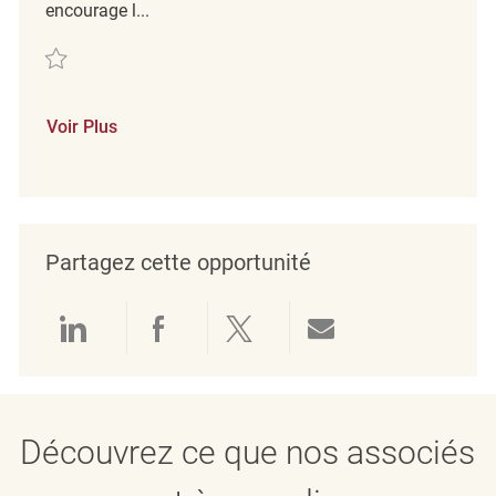
encourage l...
Sauvegarder Backroom Associate REQ132272
Voir Plus
Partagez cette opportunité
Partager via LinkedIn
Partager via Facebook
Partager via twitter
Partager par e
Découvrez ce que nos associés