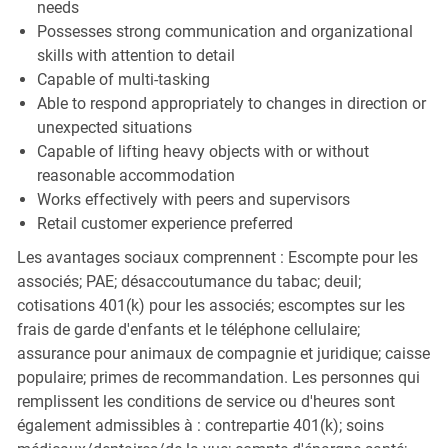
needs
Possesses strong communication and organizational
skills with attention to detail
Capable of multi-tasking
Able to respond appropriately to changes in direction or
unexpected situations
Capable of lifting heavy objects with or without
reasonable accommodation
Works effectively with peers and supervisors
Retail customer experience preferred
Les avantages sociaux comprennent : Escompte pour les
associés; PAE; désaccoutumance du tabac; deuil;
cotisations 401(k) pour les associés; escomptes sur les
frais de garde d'enfants et le téléphone cellulaire;
assurance pour animaux de compagnie et juridique; caisse
populaire; primes de recommandation. Les personnes qui
remplissent les conditions de service ou d'heures sont
également admissibles à : contrepartie 401(k); soins