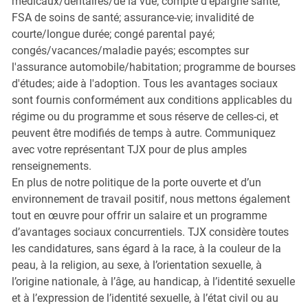
médicaux/dentaires/de la vue; compte d'épargne santé;
FSA de soins de santé; assurance-vie; invalidité de
courte/longue durée; congé parental payé;
congés/vacances/maladie payés; escomptes sur
l'assurance automobile/habitation; programme de bourses
d'études; aide à l'adoption. Tous les avantages sociaux
sont fournis conformément aux conditions applicables du
régime ou du programme et sous réserve de celles-ci, et
peuvent être modifiés de temps à autre. Communiquez
avec votre représentant TJX pour de plus amples
renseignements.
En plus de notre politique de la porte ouverte et d’un
environnement de travail positif, nous mettons également
tout en œuvre pour offrir un salaire et un programme
d’avantages sociaux concurrentiels. TJX considère toutes
les candidatures, sans égard à la race, à la couleur de la
peau, à la religion, au sexe, à l’orientation sexuelle, à
l’origine nationale, à l’âge, au handicap, à l’identité sexuelle
et à l’expression de l’identité sexuelle, à l’état civil ou au