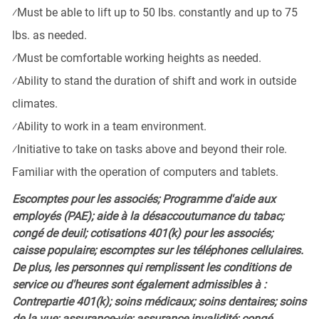
⁄
Must be able to
lift up
to 50 lbs. constantly and up to 75
lbs. as needed.
⁄
Must be comfortable working heights as needed.
⁄
Ability to stand the duration of shift and work in outside
climates.
⁄
Ability to work in a team environment.
⁄
Initiative to take on tasks above and beyond their role.
Familiar with the operation of computers and tablets.
Escomptes pour les associés; Programme d'aide aux
employés (PAE); aide à la désaccoutumance du tabac;
congé de deuil; cotisations 401(k) pour les associés;
caisse populaire; escomptes sur les téléphones cellulaires.
De plus, les personnes qui remplissent les conditions de
service ou d'heures sont également admissibles à :
Contrepartie 401(k); soins médicaux; soins dentaires; soins
de la vue; assurance-vie; assurance invalidité; congé