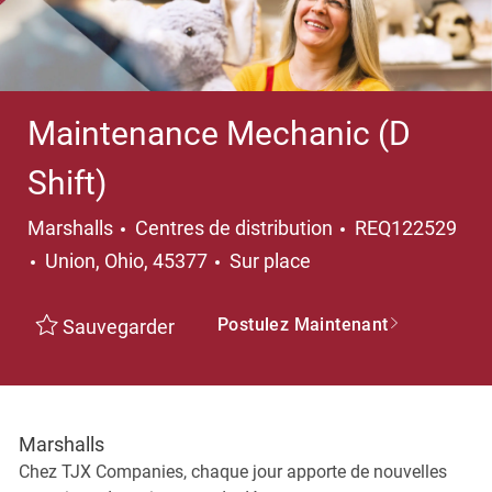
Maintenance Mechanic (D
Shift)
Catégorie
Marshalls
Centres de distribution
REQ122529
Emplacement
Union, Ohio, 45377
Sur place
Postulez Maintenant
Sauvegarder
Marshalls
Chez TJX Companies, chaque jour apporte de nouvelles