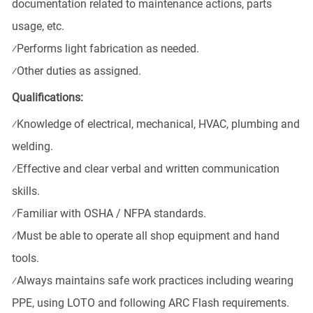
documentation related to maintenance actions, parts
usage, etc.
⁄
Performs light fabrication as needed.
⁄
Other duties as assigned.
Qualifications:
⁄
Knowledge of electrical, mechanical, HVAC, plumbing and
welding.
⁄
Effective and clear verbal and written communication
skills.
⁄
Familiar with OSHA / NFPA standards.
⁄
Must be able to operate all shop equipment and hand
tools.
⁄
Always maintains safe work practices including wearing
PPE, using LOTO and following ARC Flash requirements.