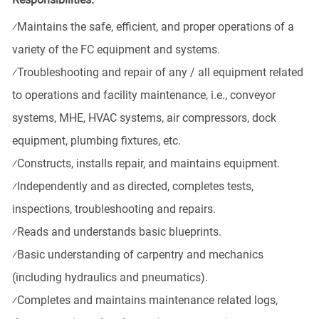
⁄
Maintains the safe, efficient, and proper operations of a
variety of the FC equipment and systems.
⁄
Troubleshooting and repair of any / all equipment related
to operations and facility maintenance, i.e., conveyor
systems, MHE, HVAC systems, air compressors, dock
equipment, plumbing fixtures, etc.
⁄
Constructs, installs repair, and maintains equipment.
⁄
Independently and as directed, completes tests,
inspections, troubleshooting and repairs.
⁄
Reads and understands basic blueprints.
⁄
Basic understanding of carpentry and mechanics
(including hydraulics and pneumatics).
⁄
Completes and maintains maintenance related logs,