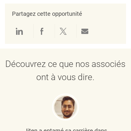
Partagez cette opportunité
Partager via LinkedIn
Partager via Facebook
Partager via twitter
Partager par e
Découvrez ce que nos associés
ont à vous dire.
Jiten a entamé sa carrière dans