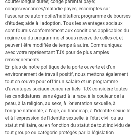
courte/longue durée; congé parental payé;
congés/vacances/maladie payés; escomptes sur
l'assurance automobile/habitation; programme de bourses
d'études; aide à l'adoption. Tous les avantages sociaux
sont fournis conformément aux conditions applicables du
régime ou du programme et sous réserve de celles-ci, et
peuvent être modifiés de temps à autre. Communiquez
avec votre représentant TJX pour de plus amples
renseignements.
En plus de notre politique de la porte ouverte et d’un
environnement de travail positif, nous mettons également
tout en œuvre pour offrir un salaire et un programme
d’avantages sociaux concurrentiels. TJX considère toutes
les candidatures, sans égard à la race, à la couleur de la
peau, à la religion, au sexe, à l’orientation sexuelle, à
l’origine nationale, à l’âge, au handicap, à l’identité sexuelle
et à l’expression de l’identité sexuelle, à l’état civil ou au
statut militaire, ou en fonction du statut de tout individu de
tout groupe ou catégorie protégés par la législation