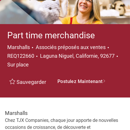
Part time merchandise
Catégorie
Marshalls
Associés préposés aux ventes
Emplacement
REQ122660
Laguna Niguel, Californie, 92677
Sur place
Postulez Maintenant
Sauvegarder
Marshalls
Chez TJX Companies, chaque jour apporte de nouvelles
occasions de croissance, de découverte et