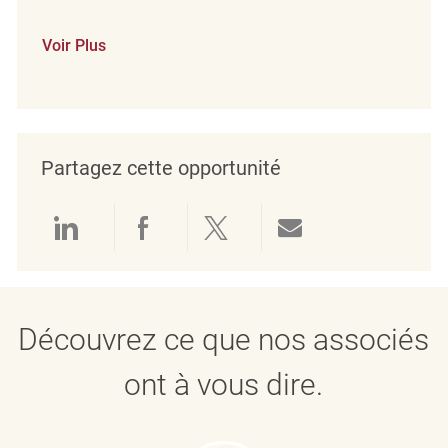
Voir Plus
Partagez cette opportunité
Partager via LinkedIn
Partager via Facebook
Partager via twitter
Partager par e
Découvrez ce que nos associés
ont à vous dire.