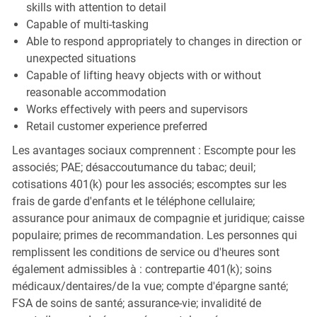
skills with attention to detail
Capable of multi-tasking
Able to respond appropriately to changes in direction or
unexpected situations
Capable of lifting heavy objects with or without
reasonable accommodation
Works effectively with peers and supervisors
Retail customer experience preferred
Les avantages sociaux comprennent : Escompte pour les
associés; PAE; désaccoutumance du tabac; deuil;
cotisations 401(k) pour les associés; escomptes sur les
frais de garde d'enfants et le téléphone cellulaire;
assurance pour animaux de compagnie et juridique; caisse
populaire; primes de recommandation. Les personnes qui
remplissent les conditions de service ou d'heures sont
également admissibles à : contrepartie 401(k); soins
médicaux/dentaires/de la vue; compte d'épargne santé;
FSA de soins de santé; assurance-vie; invalidité de